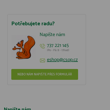
Potřebujete radu?
Napište nám
737 221 145
(Po - Pá: 8 - 17hod)
eshop@csop.cz
NEBO NÁM NAPIŠTE PŘES FORMULÁŘ
Napište nám