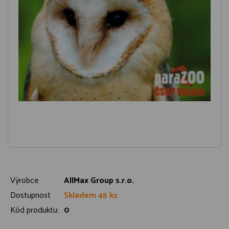
Výrobce
AllMax Group s.r.o.
Dostupnost
Skladem 45 ks
Kód produktu:
0