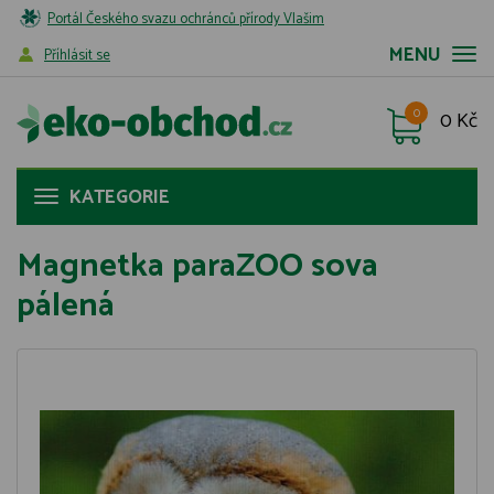
Portál Českého svazu ochránců přírody Vlašim
MENU
Příhlásit se
0
0 Kč
KATEGORIE
Magnetka paraZOO sova
pálená