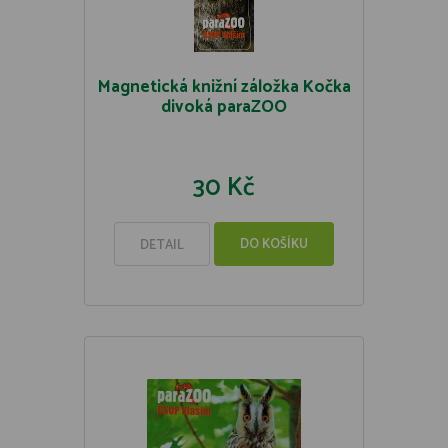
Magnetická knižní záložka Kočka
divoká paraZOO
30 Kč
DO KOŠÍKU
DETAIL