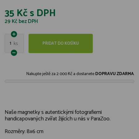
35 Kč
s DPH
29 Kč
bez DPH
1
ks
PŘIDAT DO KOŠÍKU
Nakupte ještě za
2 000 Kč
a dostanete
DOPRAVU ZDARMA
.
Naše magnetky s autentickými fotografiemi
handicapovaných zvířat žijících u nás v ParaZoo.
Rozměry: 8x6 cm