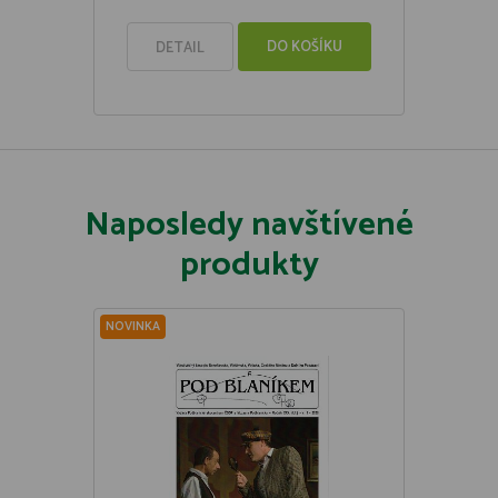
DO KOŠÍKU
DETAIL
Naposledy navštívené
produkty
NOVINKA