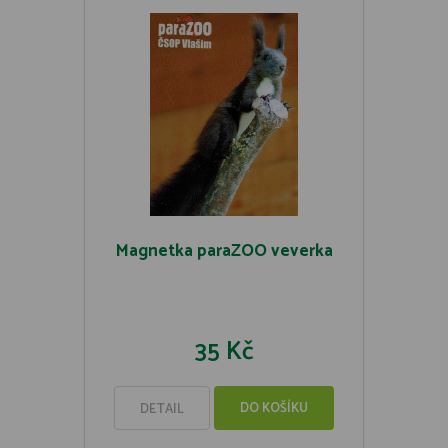
Magnetka paraZOO veverka
35 Kč
DO KOŠÍKU
DETAIL