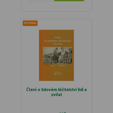
NOVINKA
Čtení o lidovém léčitelství lidí a
zvířat