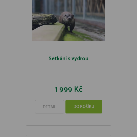
Setkání s vydrou
1 999 Kč
DO KOŠÍKU
DETAIL