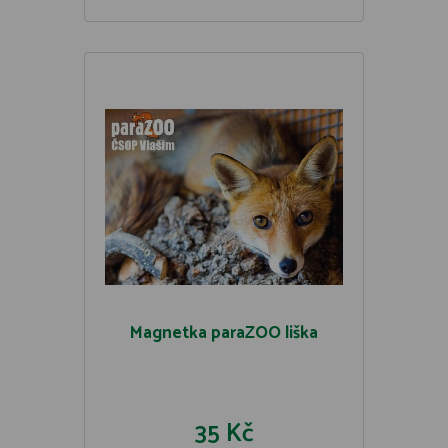
Magnetka paraZOO liška
35 Kč