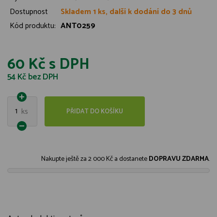
Dostupnost
Skladem 1 ks, další k dodání do 3 dnů
Kód produktu:
ANT0259
60 Kč
s DPH
54 Kč
bez DPH
1
ks
PŘIDAT DO KOŠÍKU
Nakupte ještě za
2 000 Kč
a dostanete
DOPRAVU ZDARMA
.