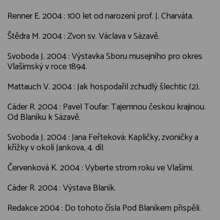
Renner E. 2004 : 100 let od narození prof. J. Charváta.
Štědra M. 2004 : Zvon sv. Václava v Sázavě.
Svoboda J. 2004 : Výstavka Sboru musejního pro okres
Vlašimský v roce 1894.
Mattauch V. 2004 : Jak hospodařil zchudlý šlechtic (2).
Cáder R. 2004 : Pavel Toufar: Tajemnou českou krajinou.
Od Blaníku k Sázavě.
Svoboda J. 2004 : Jana Feřteková: Kapličky, zvoničky a
křížky v okolí Jankova, 4. díl.
Červenková K. 2004 : Vyberte strom roku ve Vlašimi.
Cáder R. 2004 : Výstava Blaník.
Redakce 2004 : Do tohoto čísla Pod Blaníkem přispěli.