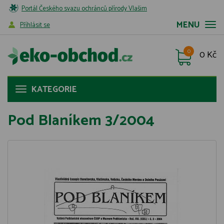
Portál Českého svazu ochránců přírody Vlašim
MENU
Příhlásit se
0
0 Kč
KATEGORIE
Pod Blaníkem 3/2004