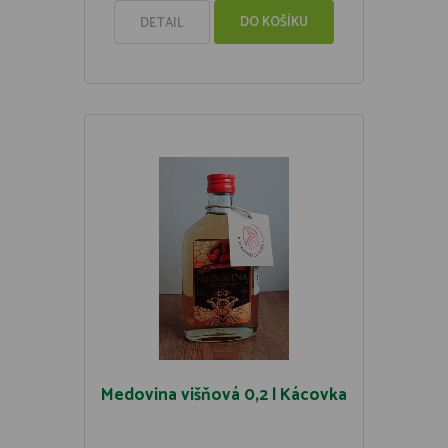
DO KOŠÍKU
DETAIL
Medovina višňová 0,2 l Kácovka