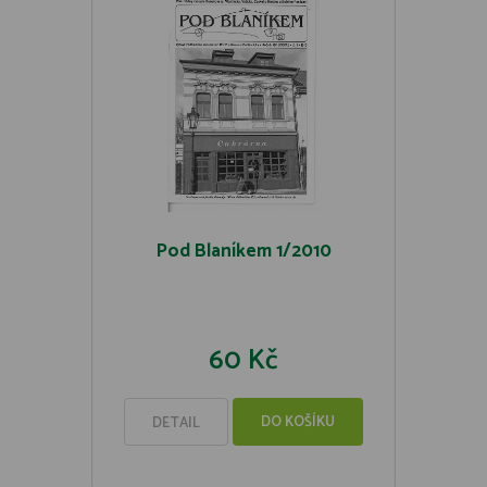
Pod Blaníkem 1/2010
60 Kč
DO KOŠÍKU
DETAIL