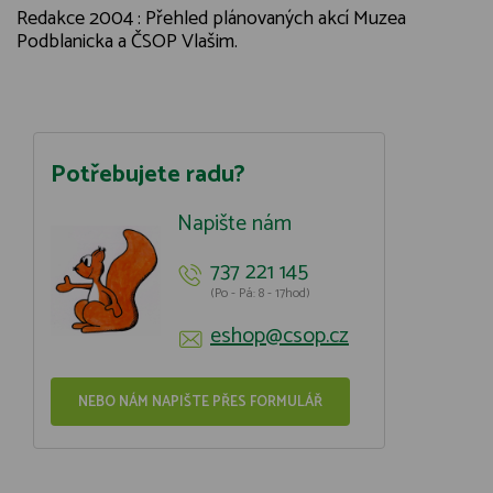
Redakce 2004 : Přehled plánovaných akcí Muzea
Podblanicka a ČSOP Vlašim.
Potřebujete radu?
Napište nám
737 221 145
(Po - Pá: 8 - 17hod)
eshop@csop.cz
NEBO NÁM NAPIŠTE PŘES FORMULÁŘ