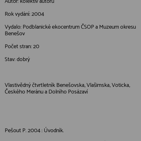
Autor: kolektiv autorů
Rok vydání: 2004
Vydalo: Podblanické ekocentrum ČSOP a Muzeum okresu
Benešov
Počet stran: 20
Stav: dobrý
Vlastivědný čtvrtletník Benešovska, Vlašimska, Voticka,
Českého Meránu a Dolního Posázaví
Pešout P. 2004 : Úvodník.