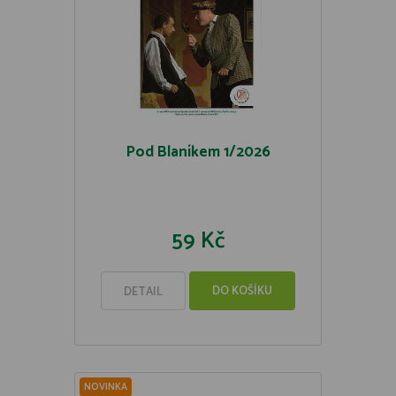
Pod Blaníkem 1/2026
59 Kč
DO KOŠÍKU
DETAIL
NOVINKA