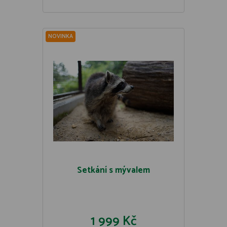
NOVINKA
Setkání s mývalem
1 999 Kč