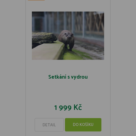
Setkání s vydrou
1 999 Kč
DO KOŠÍKU
DETAIL