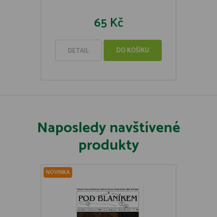
65 Kč
DO KOŠÍKU
DETAIL
Naposledy navštívené
produkty
NOVINKA