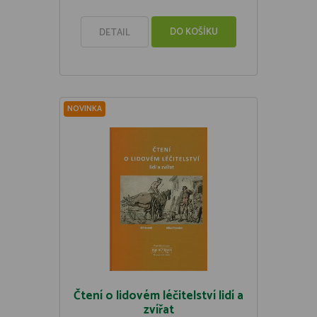
DO KOŠÍKU
DETAIL
NOVINKA
Čtení o lidovém léčitelství lidí a
zvířat