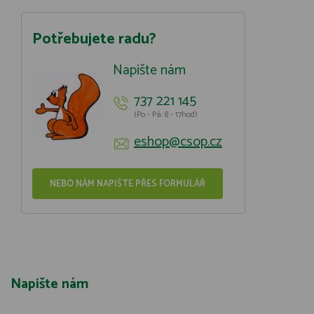
Potřebujete radu?
Napište nám
737 221 145
(Po - Pá: 8 - 17hod)
eshop@csop.cz
NEBO NÁM NAPIŠTE PŘES FORMULÁŘ
Napište nám