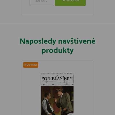
DO KOŠÍKU
DETAIL
Naposledy navštívené
produkty
NOVINKA