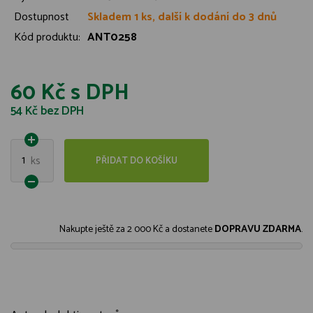
Dostupnost
Skladem 1 ks, další k dodání do 3 dnů
Kód produktu:
ANT0258
60 Kč
s DPH
54 Kč
bez DPH
1
ks
PŘIDAT DO KOŠÍKU
Nakupte ještě za
2 000 Kč
a dostanete
DOPRAVU ZDARMA
.