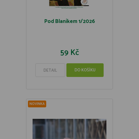
Pod Blaníkem 1/2026
59 Kč
DO KOŠÍKU
DETAIL
NOVINKA