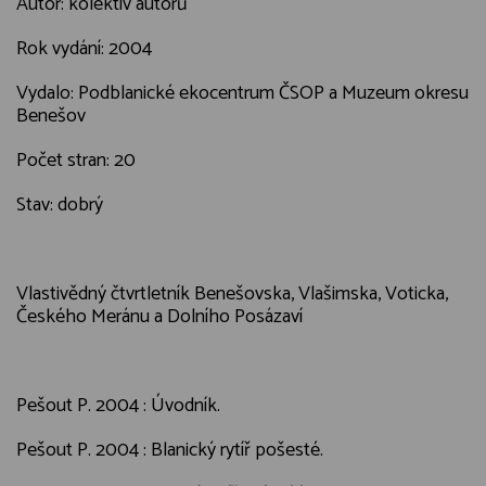
Autor: kolektiv autorů
Rok vydání: 2004
Vydalo: Podblanické ekocentrum ČSOP a Muzeum okresu
Benešov
Počet stran: 20
Stav: dobrý
Vlastivědný čtvrtletník Benešovska, Vlašimska, Voticka,
Českého Meránu a Dolního Posázaví
Pešout P. 2004 : Úvodník.
Pešout P. 2004 : Blanický rytíř pošesté.