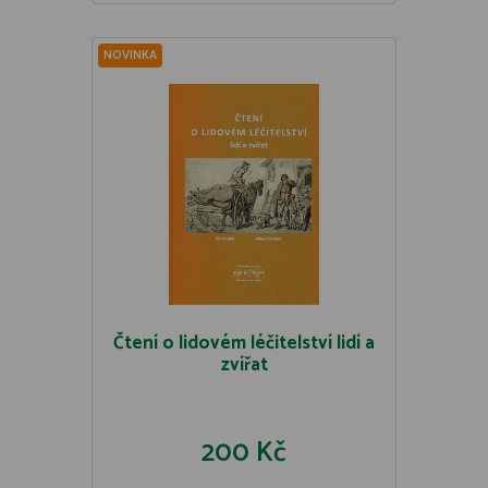
NOVINKA
Čtení o lidovém léčitelství lidí a
zvířat
200 Kč