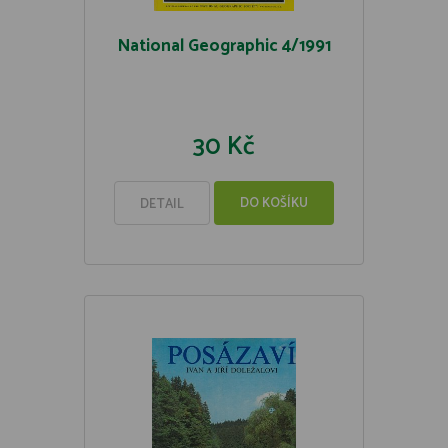
National Geographic 4/1991
30 Kč
DO KOŠÍKU
DETAIL