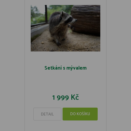
Setkání s mývalem
1 999 Kč
DO KOŠÍKU
DETAIL