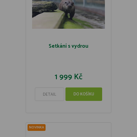
Setkání s vydrou
1 999 Kč
DO KOŠÍKU
DETAIL
NOVINKA