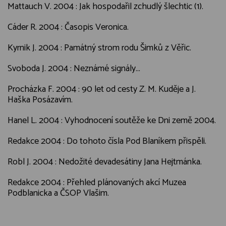
Mattauch V. 2004 : Jak hospodařil zchudlý šlechtic (1).
Cáder R. 2004 : Časopis Veronica.
Kyrnik J. 2004 : Památný strom rodu Šimků z Věřic.
Svoboda J. 2004 : Neznámé signály...
Procházka F. 2004 : 90 let od cesty Z. M. Kuděje a J.
Haška Posázavím.
Hanel L. 2004 : Vyhodnocení soutěže ke Dni země 2004.
Redakce 2004 : Do tohoto čísla Pod Blaníkem přispěli.
Robl J. 2004 : Nedožité devadesátiny Jana Hejtmánka.
Redakce 2004 : Přehled plánovaných akcí Muzea
Podblanicka a ČSOP Vlašim.