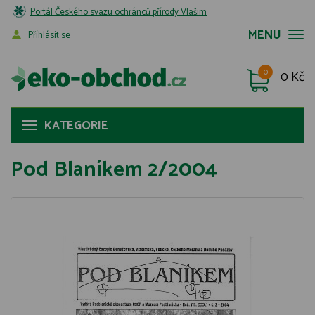
Portál Českého svazu ochránců přírody Vlašim
MENU
Příhlásit se
0
0 Kč
KATEGORIE
Pod Blaníkem 2/2004