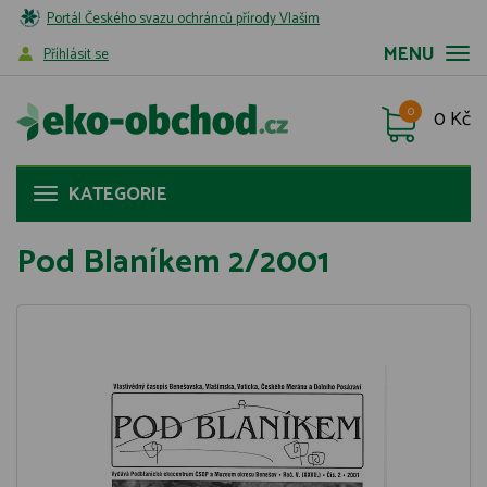
Portál Českého svazu ochránců přírody Vlašim
MENU
Příhlásit se
0
0 Kč
KATEGORIE
Pod Blaníkem 2/2001