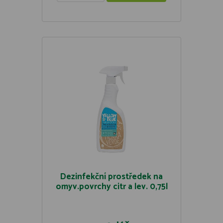
Dezinfekční prostředek na
omyv.povrchy citr a lev. 0,75l