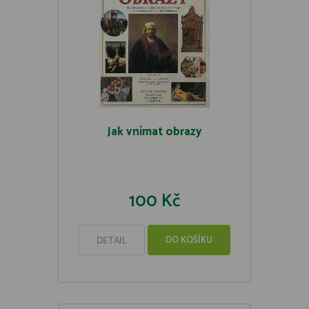
Jak vnímat obrazy
100 Kč
DO KOŠÍKU
DETAIL