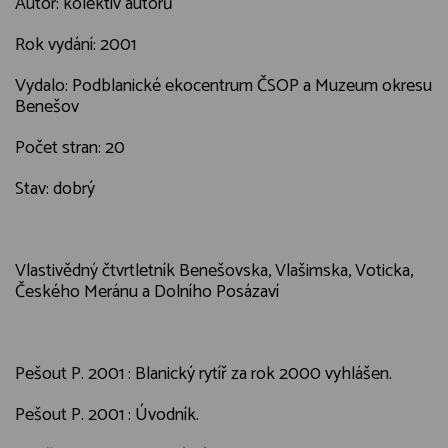
Autor: kolektiv autorů
Rok vydání: 2001
Vydalo: Podblanické ekocentrum ČSOP a Muzeum okresu
Benešov
Počet stran: 20
Stav: dobrý
Vlastivědný čtvrtletník Benešovska, Vlašimska, Voticka,
Českého Meránu a Dolního Posázaví
Pešout P. 2001 : Blanický rytíř za rok 2000 vyhlášen.
Pešout P. 2001 : Úvodník.