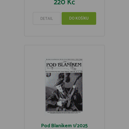
220 Kč
DO KOŠÍKU
DETAIL
Pod Blaníkem 1/2025