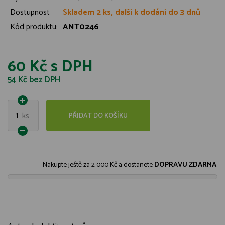
Dostupnost
Skladem 2 ks, další k dodání do 3 dnů
Kód produktu:
ANT0246
60 Kč
s DPH
54 Kč
bez DPH
1
ks
PŘIDAT DO KOŠÍKU
Nakupte ještě za
2 000 Kč
a dostanete
DOPRAVU ZDARMA
.