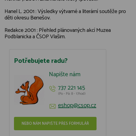
Hanel L. 2001 : Výsledky výtvarné a literární soutěže pro
děti okresu Benešov.
Redakce 2001 : Přehled plánovaných akcí Muzea
Podblanicka a ČSOP Vlašim.
Potřebujete radu?
Napište nám
737 221 145
(Po - Pá: 8 - 17hod)
eshop@csop.cz
NEBO NÁM NAPIŠTE PŘES FORMULÁŘ