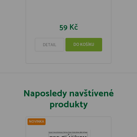
59 Kč
DO KOŠÍKU
DETAIL
Naposledy navštívené
produkty
NOVINKA