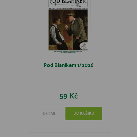
Pod Blaníkem 1/2026
59 Kč
DO KOŠÍKU
DETAIL