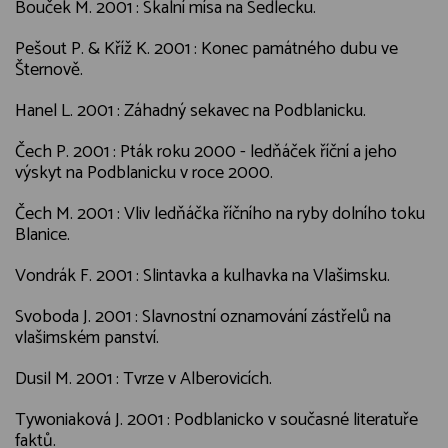
Bouček M. 2001 : Skalní mísa na Sedlecku.
Pešout P. & Kříž K. 2001 : Konec památného dubu ve
Šternově.
Hanel L. 2001 : Záhadný sekavec na Podblanicku.
Čech P. 2001 : Pták roku 2000 - ledňáček říční a jeho
výskyt na Podblanicku v roce 2000.
Čech M. 2001 : Vliv ledňáčka říčního na ryby dolního toku
Blanice.
Vondrák F. 2001 : Slintavka a kulhavka na Vlašimsku.
Svoboda J. 2001 : Slavnostní oznamování zástřelů na
vlašimském panství.
Dusil M. 2001 : Tvrze v Alberovicích.
Tywoniaková J. 2001 : Podblanicko v současné literatuře
faktů.