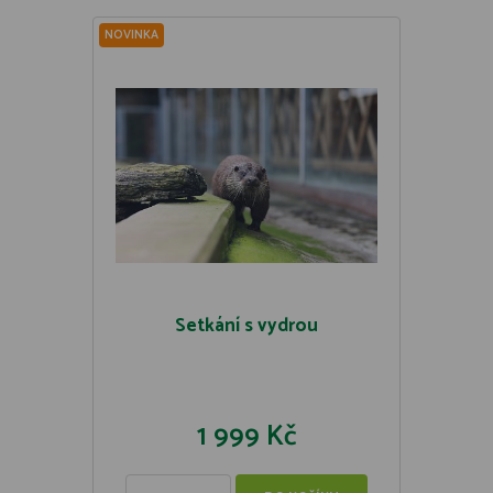
NOVINKA
Setkání s vydrou
1 999 Kč