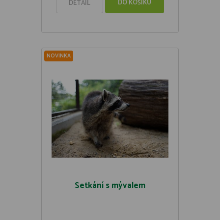
DO KOŠÍKU
DETAIL
NOVINKA
Setkání s mývalem