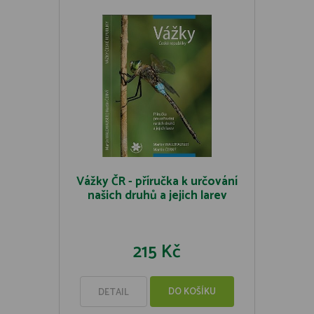
Vážky ČR - příručka k určování
našich druhů a jejich larev
215 Kč
DO KOŠÍKU
DETAIL