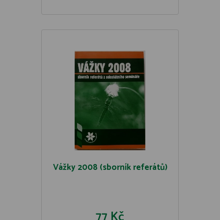
Vážky 2008 (sborník referátů)
77 Kč