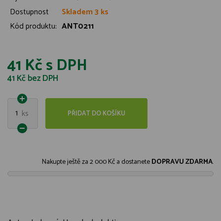
Dostupnost
Skladem 3 ks
Kód produktu:
ANT0211
41 Kč
s DPH
41 Kč
bez DPH
1
ks
PŘIDAT DO KOŠÍKU
Nakupte ještě za
2 000 Kč
a dostanete
DOPRAVU ZDARMA
.