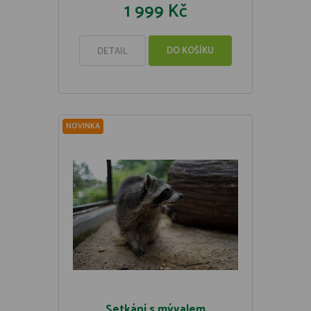
1 999 Kč
DO KOŠÍKU
DETAIL
NOVINKA
Setkání s mývalem