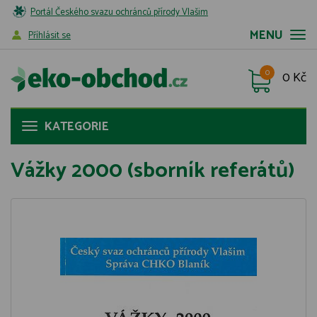
Portál Českého svazu ochránců přírody Vlašim
MENU
Příhlásit se
0
0 Kč
KATEGORIE
Vážky 2000 (sborník referátů)