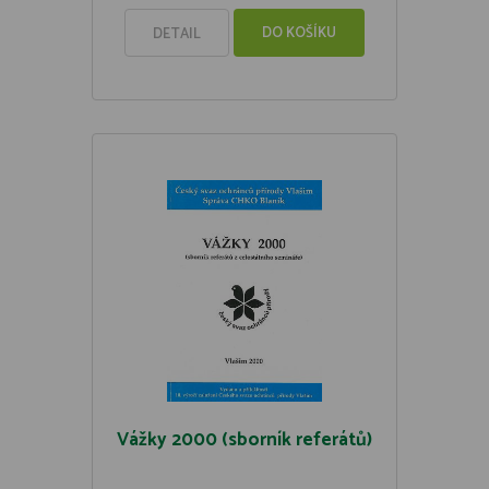
DO KOŠÍKU
DETAIL
Vážky 2000 (sborník referátů)