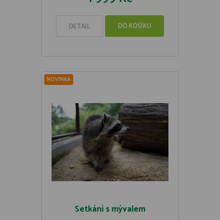
DO KOŠÍKU
DETAIL
NOVINKA
Setkání s mývalem