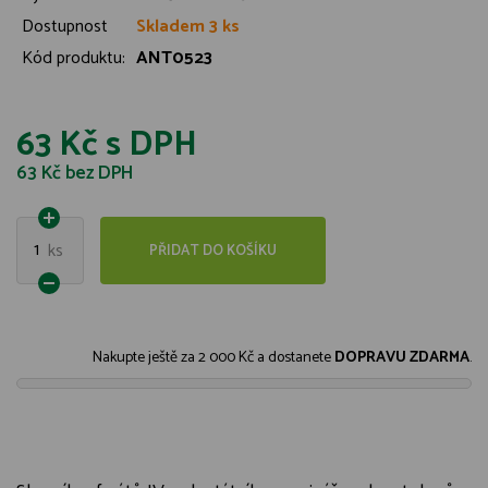
Dostupnost
Skladem 3 ks
Kód produktu:
ANT0523
63 Kč
s DPH
63 Kč
bez DPH
1
ks
PŘIDAT DO KOŠÍKU
Nakupte ještě za
2 000 Kč
a dostanete
DOPRAVU ZDARMA
.