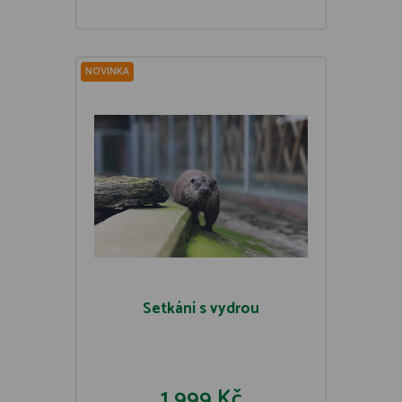
NOVINKA
Setkání s vydrou
1 999 Kč