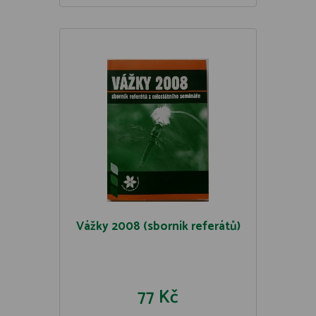
Vážky 2008 (sborník referátů)
77 Kč