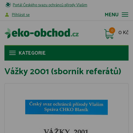
Portál Českého svazu ochránců přírody Vlašim
MENU
Příhlásit se
0
0 Kč
KATEGORIE
Vážky 2001 (sborník referátů)