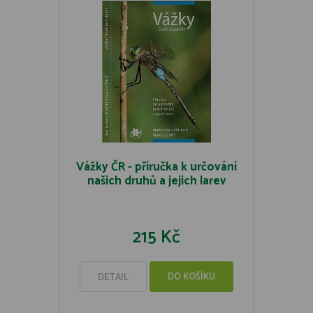
Vážky ČR - příručka k určování
našich druhů a jejich larev
215 Kč
DO KOŠÍKU
DETAIL