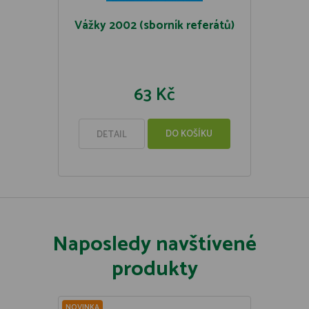
Vážky 2002 (sborník referátů)
63 Kč
DO KOŠÍKU
DETAIL
Naposledy navštívené
produkty
NOVINKA