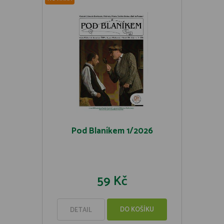
Pod Blaníkem 1/2026
59 Kč
DO KOŠÍKU
DETAIL