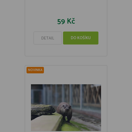
59 Kč
DO KOŠÍKU
DETAIL
NOVINKA