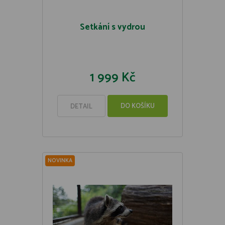
Setkání s vydrou
1 999 Kč
DO KOŠÍKU
DETAIL
NOVINKA