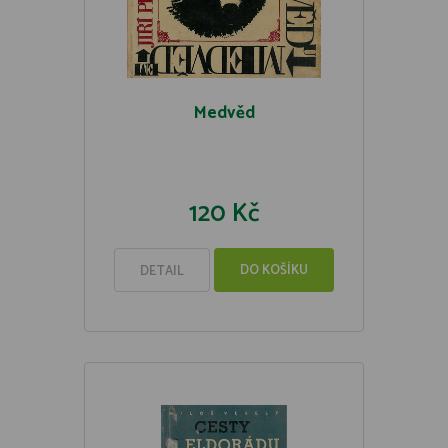
Medvěd
120 Kč
DO KOŠÍKU
DETAIL