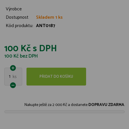
Výrobce
Dostupnost
Skladem 1 ks
Kód produktu:
ANT0187
100 Kč
s DPH
100 Kč
bez DPH
1
ks
PŘIDAT DO KOŠÍKU
Nakupte ještě za
2 000 Kč
a dostanete
DOPRAVU ZDARMA
.