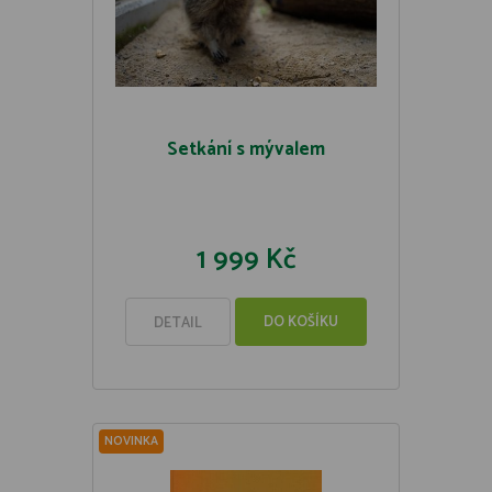
Setkání s mývalem
1 999 Kč
DO KOŠÍKU
DETAIL
NOVINKA