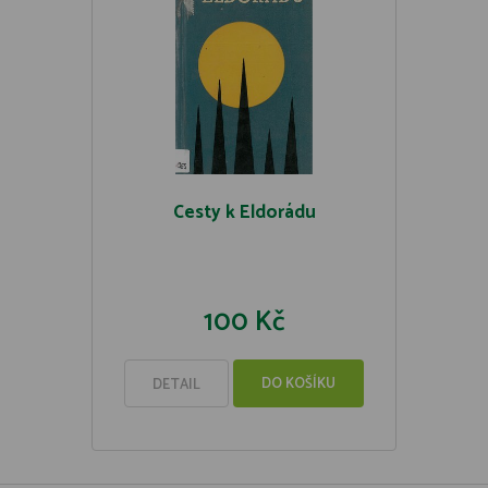
Cesty k Eldorádu
100 Kč
DO KOŠÍKU
DETAIL