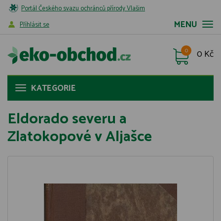
Portál Českého svazu ochránců přírody Vlašim
MENU
Příhlásit se
0
0 Kč
KATEGORIE
Eldorado severu a
Zlatokopové v Aljašce