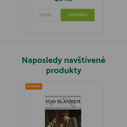
DO KOŠÍKU
DETAIL
Naposledy navštívené
produkty
NOVINKA