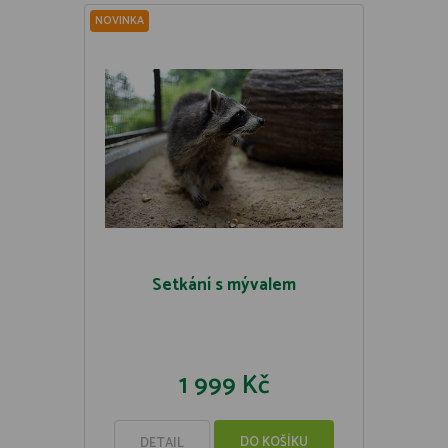
NOVINKA
Setkání s mývalem
1 999 Kč
DO KOŠÍKU
DETAIL