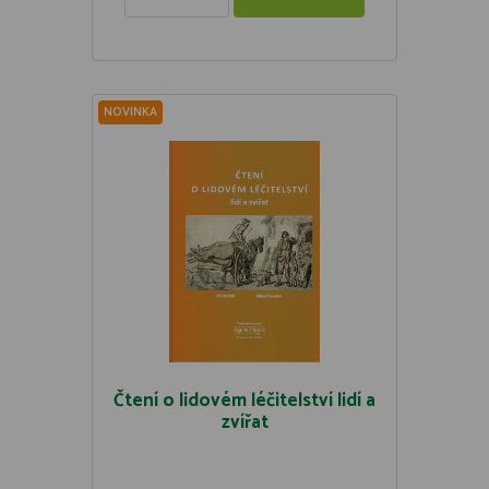
NOVINKA
Čtení o lidovém léčitelství lidí a
zvířat