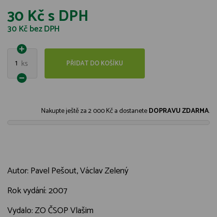
30 Kč
s DPH
30 Kč
bez DPH
1
ks
PŘIDAT DO KOŠÍKU
Nakupte ještě za
2 000 Kč
a dostanete
DOPRAVU ZDARMA
.
Autor: Pavel Pešout, Václav Zelený
Rok vydání: 2007
Vydalo: ZO ČSOP Vlašim