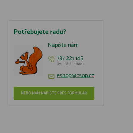
Potřebujete radu?
Napište nám
737 221 145
(Po - Pá: 8 - 17hod)
eshop@csop.cz
NEBO NÁM NAPIŠTE PŘES FORMULÁŘ