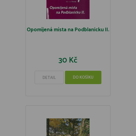
Opomíjená místa na Podblanicku II.
30 Kč
DO KOŠÍKU
DETAIL