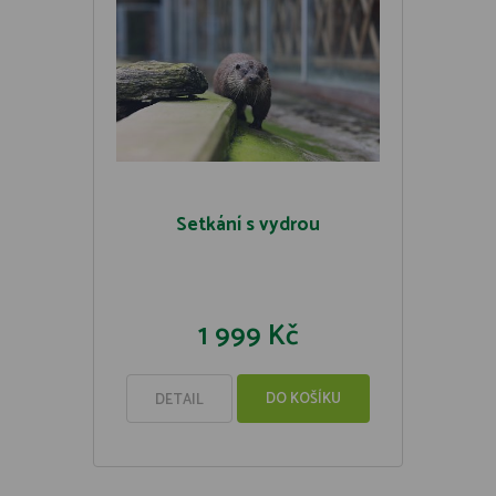
Setkání s vydrou
1 999 Kč
DO KOŠÍKU
DETAIL