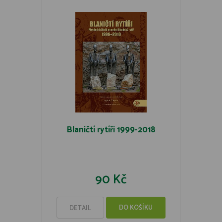
Blaničtí rytíři 1999-2018
90 Kč
DO KOŠÍKU
DETAIL