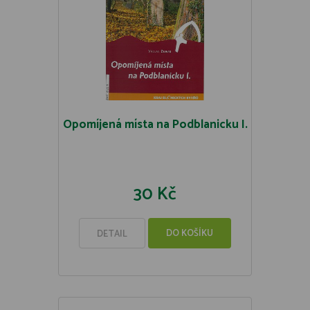
Opomíjená místa na Podblanicku I.
30 Kč
DO KOŠÍKU
DETAIL