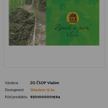
Výrobce
ZO ČSOP Vlašim
Dostupnost
Skladem 15 ks
Kód produktu:
9301000001594