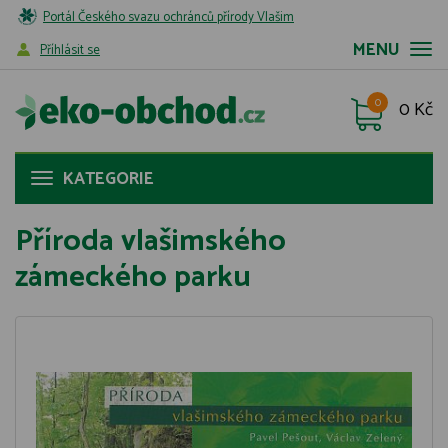
Portál Českého svazu ochránců přírody Vlašim
MENU
Příhlásit se
0
0 Kč
KATEGORIE
Příroda vlašimského
zámeckého parku