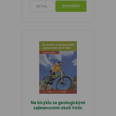
DO KOŠÍKU
DETAIL
Na bicyklu za geologickými
zajímavostmi okolí Votic