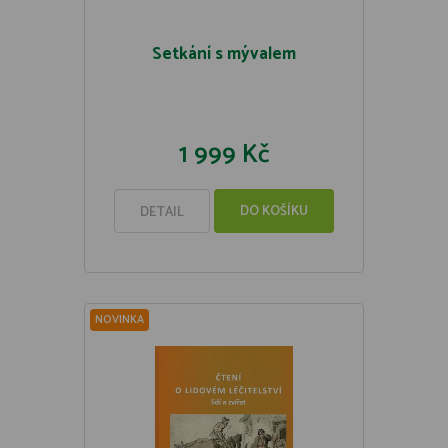
Setkání s mývalem
1 999 Kč
DO KOŠÍKU
DETAIL
NOVINKA