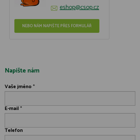
eshop@csop.cz
NEBO NÁM NAPIŠTE PŘES FORMULÁŘ
Napište nám
Vaše jméno
*
E-mail
*
Telefon