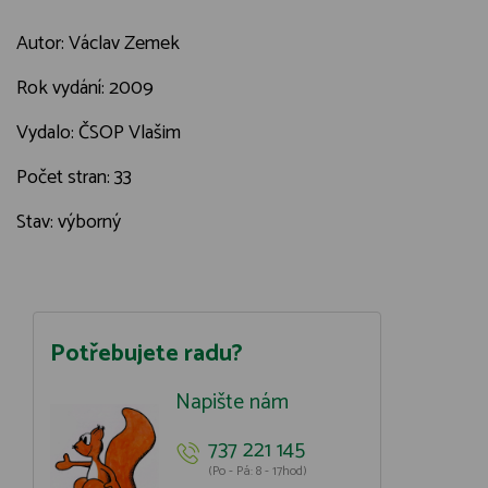
Autor: Václav Zemek
Rok vydání: 2009
Vydalo: ČSOP Vlašim
Počet stran: 33
Stav: výborný
Potřebujete radu?
Napište nám
737 221 145
(Po - Pá: 8 - 17hod)