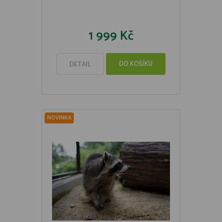
1 999 Kč
DO KOŠÍKU
DETAIL
NOVINKA