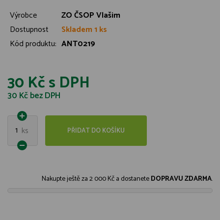
Výrobce
ZO ČSOP Vlašim
Dostupnost
Skladem 1 ks
Kód produktu:
ANT0219
30 Kč
s DPH
30 Kč
bez DPH
1
ks
PŘIDAT DO KOŠÍKU
Nakupte ještě za
2 000 Kč
a dostanete
DOPRAVU ZDARMA
.