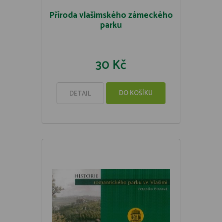
Příroda vlašimského zámeckého
parku
30 Kč
DO KOŠÍKU
DETAIL