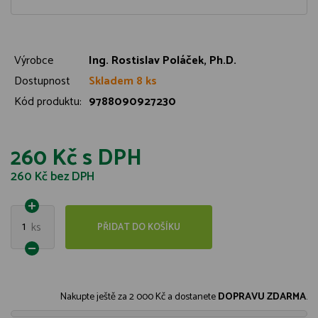
Výrobce
Ing. Rostislav Poláček, Ph.D.
Dostupnost
Skladem 8 ks
Kód produktu:
9788090927230
260 Kč
s DPH
260 Kč
bez DPH
1
ks
PŘIDAT DO KOŠÍKU
Nakupte ještě za
2 000 Kč
a dostanete
DOPRAVU ZDARMA
.