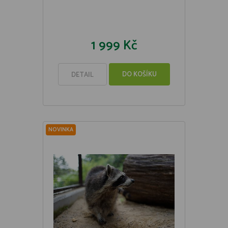
1 999 Kč
DO KOŠÍKU
DETAIL
NOVINKA