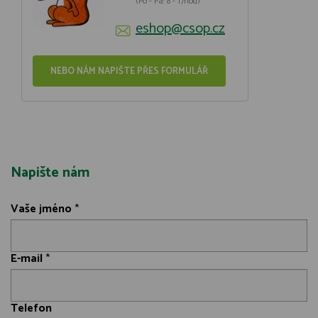
(Po - Pá: 8 - 17hod)
eshop@csop.cz
NEBO NÁM NAPIŠTE PŘES FORMULÁŘ
Napište nám
Vaše jméno
*
E-mail
*
Telefon