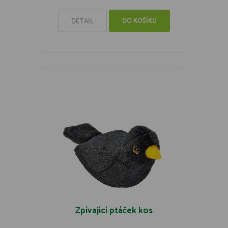
DO KOŠÍKU
DETAIL
Zpívající ptáček kos