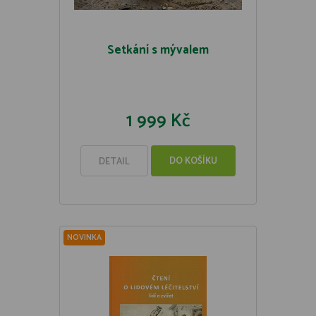
Setkání s mývalem
1 999 Kč
DO KOŠÍKU
DETAIL
NOVINKA