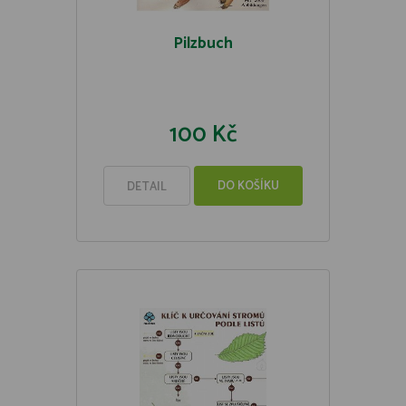
Pilzbuch
100 Kč
DO KOŠÍKU
DETAIL