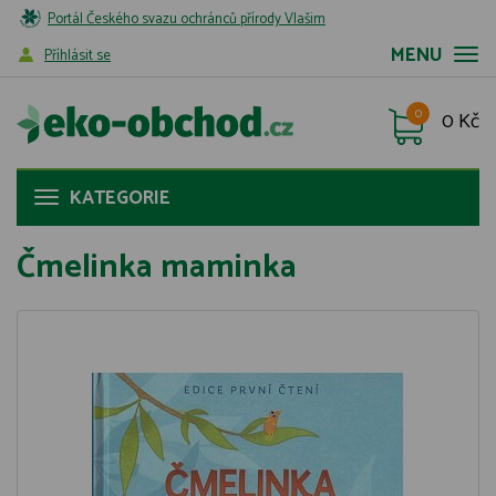
Portál Českého svazu ochránců přírody Vlašim
MENU
Příhlásit se
0
0 Kč
KATEGORIE
Čmelinka maminka