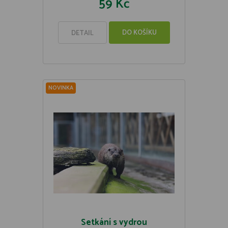
59 Kč
DO KOŠÍKU
DETAIL
NOVINKA
Setkání s vydrou