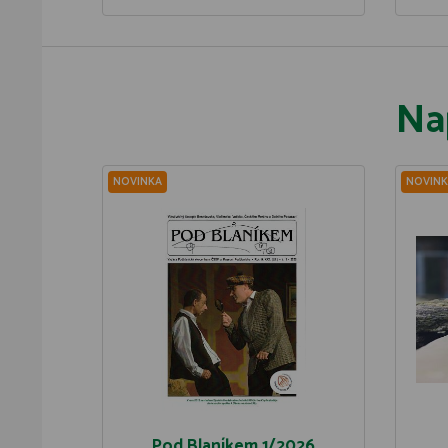
Na
NOVINKA
NOVINK
Pod Blaníkem 1/2026