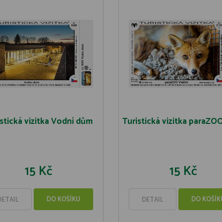
stická vizitka Vodní dům
Turistická vizitka paraZOO
15 Kč
15 Kč
DO KOŠÍKU
DO KOŠÍK
DETAIL
DETAIL