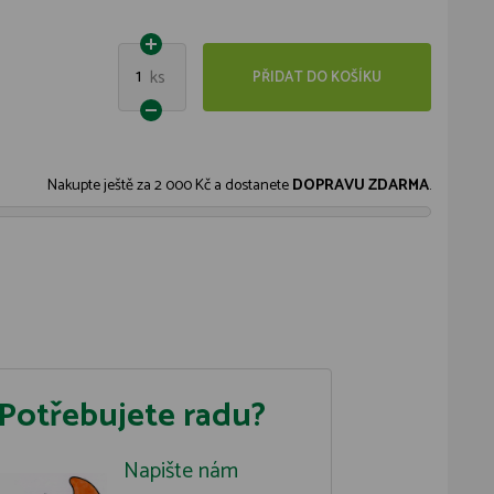
1
ks
PŘIDAT DO KOŠÍKU
Nakupte ještě za
2 000 Kč
a dostanete
DOPRAVU ZDARMA
.
Potřebujete radu?
Napište nám