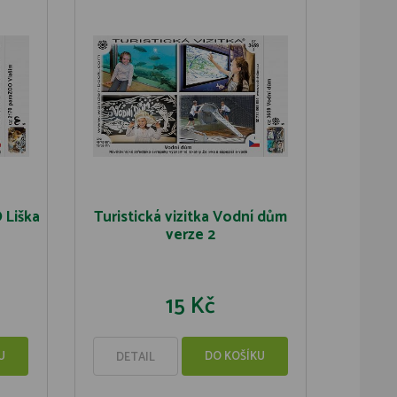
 Liška
Turistická vizitka Vodní dům
verze 2
15 Kč
U
DO KOŠÍKU
DETAIL