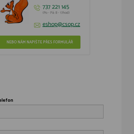
737 221 145
(Po - Pá: 8 - 17hod)
eshop@csop.cz
NEBO NÁM NAPIŠTE PŘES FORMULÁŘ
elefon