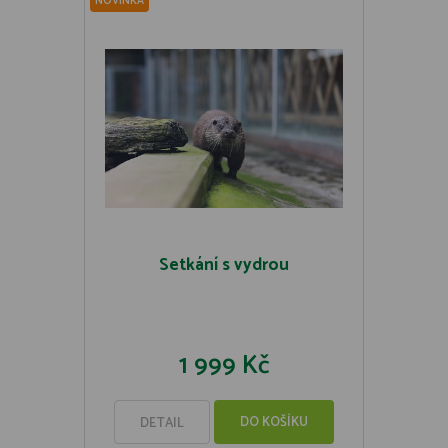
NOVINKA
Setkání s vydrou
1 999 Kč
DO KOŠÍKU
DETAIL