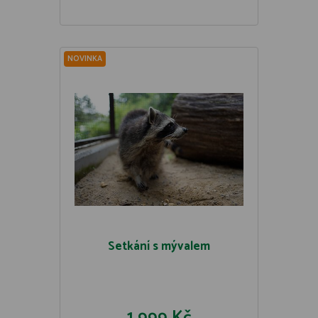
NOVINKA
Setkání s mývalem