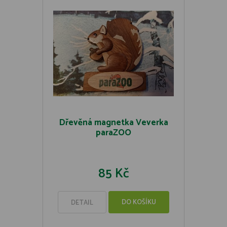
Dřevěná magnetka Veverka
paraZOO
85 Kč
DO KOŠÍKU
DETAIL