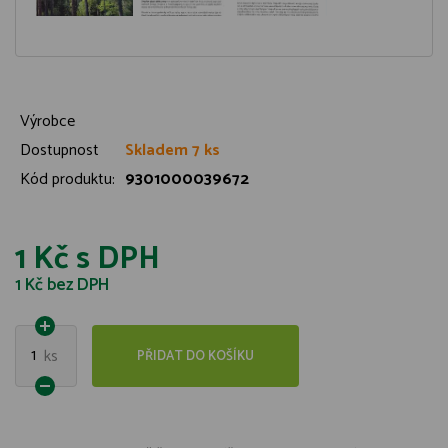
Výrobce
Dostupnost
Skladem 7 ks
Kód produktu:
9301000039672
1 Kč
s DPH
1 Kč
bez DPH
1
ks
PŘIDAT DO KOŠÍKU