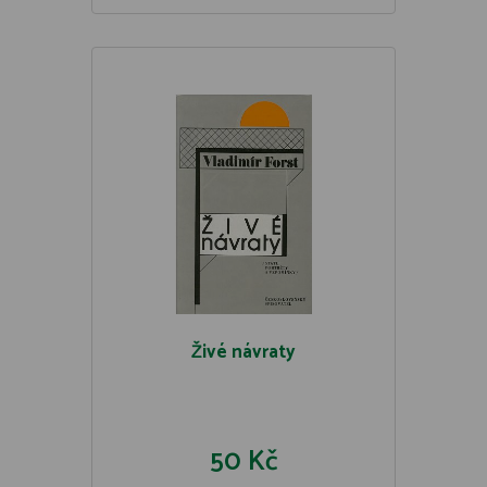
Živé návraty
50 Kč