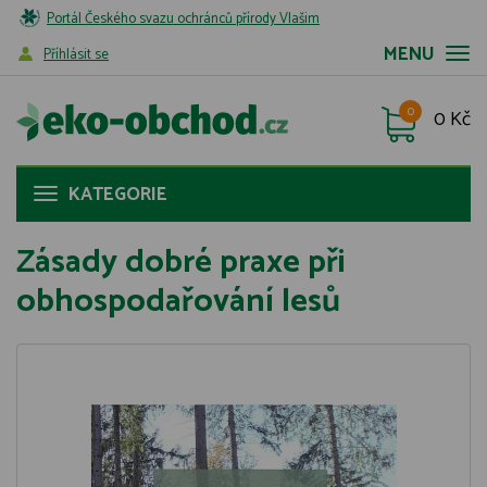
Portál Českého svazu ochránců přírody Vlašim
MENU
Příhlásit se
0
0 Kč
KATEGORIE
Zásady dobré praxe při
obhospodařování lesů