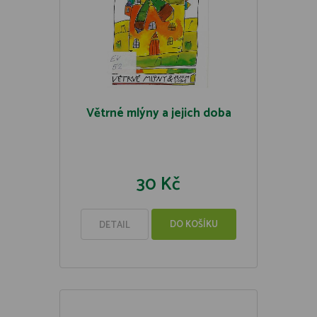
Větrné mlýny a jejich doba
30 Kč
DO KOŠÍKU
DETAIL