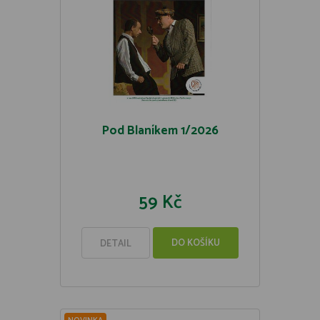
Pod Blaníkem 1/2026
59 Kč
DO KOŠÍKU
DETAIL