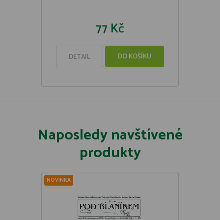
77 Kč
DO KOŠÍKU
DETAIL
Naposledy navštívené
produkty
NOVINKA