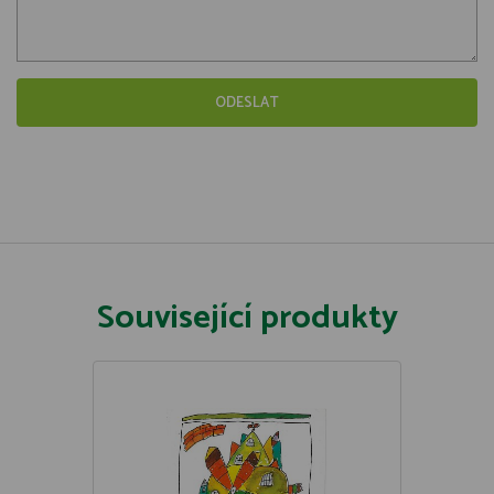
Související produkty