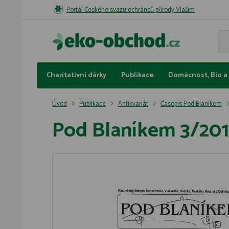
Portál Českého svazu ochránců přírody Vlašim
Charitativní dárky
Publikace
Domácnost, Bio a 
Úvod
Publikace
Antikvariát
Časopis Pod Blaníkem
Pod Blaníkem 3/201