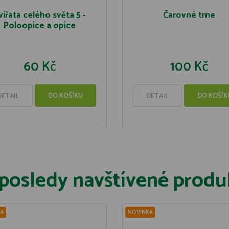
vířata celého světa 5 -
Čarovné trne
Poloopice a opice
60 Kč
100 Kč
DO KOŠÍKU
DO KOŠÍK
DETAIL
DETAIL
posledy navštívené produ
A
NOVINKA