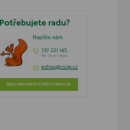
Potřebujete radu?
Napište nám
737 221 145
(Po - Pá: 8 - 17hod)
eshop@csop.cz
NEBO NÁM NAPIŠTE PŘES FORMULÁŘ