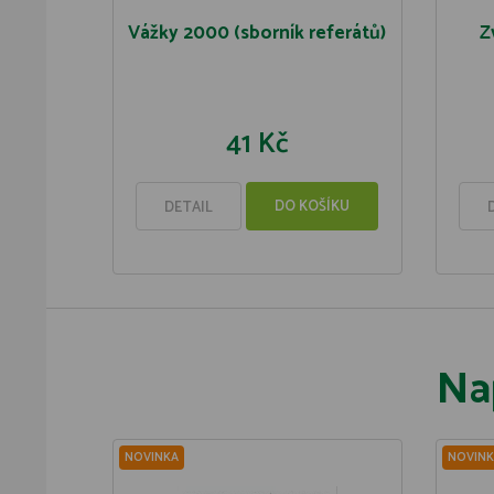
Vážky 2000 (sborník referátů)
Z
41 Kč
DO KOŠÍKU
DETAIL
Na
NOVINKA
NOVINK