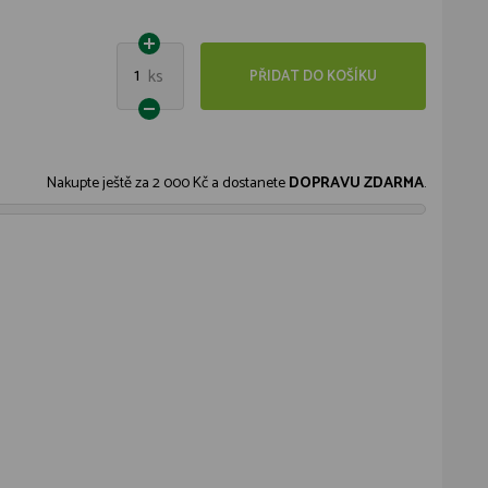
1
ks
PŘIDAT DO KOŠÍKU
Nakupte ještě za
2 000 Kč
a dostanete
DOPRAVU ZDARMA
.