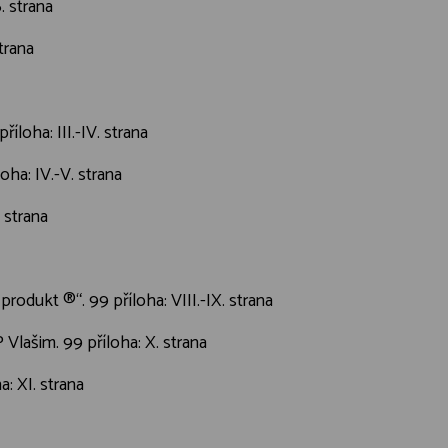
. strana
trana
loha: III.-IV. strana
oha: IV.-V. strana
 strana
dukt ®“. 99 příloha: VIII.-IX. strana
Vlašim. 99 příloha: X. strana
: XI. strana