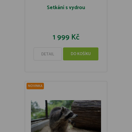
Setkání s vydrou
1 999 Kč
DO KOŠÍKU
DETAIL
NOVINKA