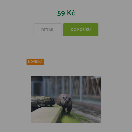
59 Kč
DO KOŠÍKU
DETAIL
NOVINKA