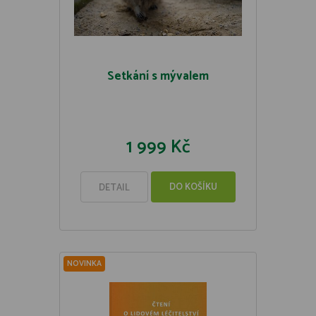
Setkání s mývalem
1 999 Kč
DO KOŠÍKU
DETAIL
NOVINKA