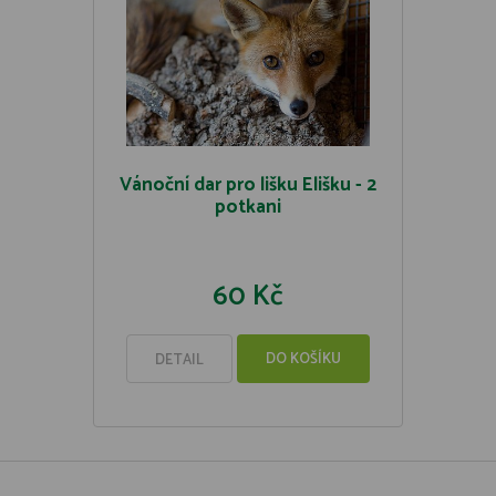
Vánoční dar pro lišku Elišku - 2
potkani
60 Kč
DO KOŠÍKU
DETAIL