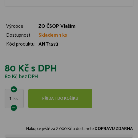
Výrobce
ZO ČSOP Vlašim
Dostupnost
Skladem 1 ks
Kód produktu:
ANT1573
80 Kč
s DPH
80 Kč
bez DPH
1
ks
PŘIDAT DO KOŠÍKU
Nakupte ještě za
2 000 Kč
a dostanete
DOPRAVU ZDARMA
.