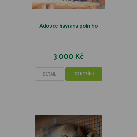
Adopce havrana polního
3 000 Kč
DO KOŠÍKU
DETAIL