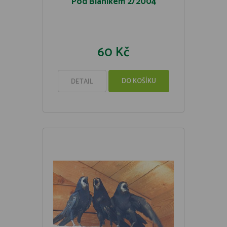
Pod Blaníkem 2/2004
60 Kč
DO KOŠÍKU
DETAIL