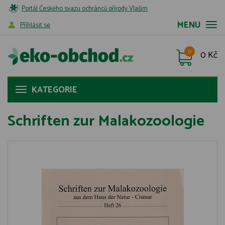
Portál Českého svazu ochránců přírody Vlašim
MENU
Příhlásit se
0
0 Kč
KATEGORIE
Schriften zur Malakozoologie