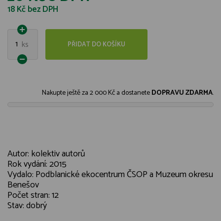
18 Kč
bez DPH
1
ks
PŘIDAT DO KOŠÍKU
Nakupte ještě za
2 000 Kč
a dostanete
DOPRAVU ZDARMA
.
Autor: kolektiv autorů
Rok vydání: 2015
Vydalo: Podblanické ekocentrum ČSOP a Muzeum okresu
Benešov
Počet stran: 12
Stav: dobrý