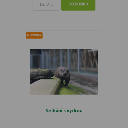
DO KOŠÍKU
DETAIL
NOVINKA
Setkání s vydrou