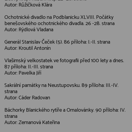
Autor: Růžičková Klára
Ochotnické divadlo na Podblanicku XLVIII. Počátky
benešovského ochotnického divadla. 26 -28. strana
Autor: Rýdlová Vladana
Generál Stanislav Čeček (5). 86 příloha: I.-II. strana
Autor: Kroutil Antonín
Vlašimský velkostatek ve fotografii před 100 lety a dnes.
87 příloha: II.-III. strana
Autor: Pavelka Jiří
Sakrální památky na Neustupovsku. 89 příloha: III.-IV.
strana
Autor: Cáder Radovan
Báchorky Blanického rytíře a Omalovánky. 90 příloha: IV.
strana
Autor: Zemanová Kateřina