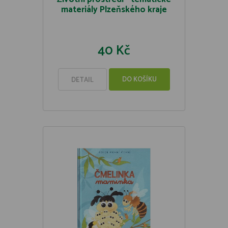
materiály Plzeňského kraje
40 Kč
DO KOŠÍKU
DETAIL