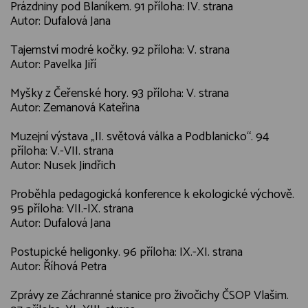
Prázdniny pod Blaníkem. 91 příloha: IV. strana
Autor: Dufalová Jana
Tajemství modré kočky. 92 příloha: V. strana
Autor: Pavelka Jiří
Myšky z Čeřenské hory. 93 příloha: V. strana
Autor: Zemanová Kateřina
Muzejní výstava „II. světová válka a Podblanicko“. 94
příloha: V.-VII. strana
Autor: Nusek Jindřich
Proběhla pedagogická konference k ekologické výchově.
95 příloha: VII.-IX. strana
Autor: Dufalová Jana
Postupické heligonky. 96 příloha: IX.-XI. strana
Autor: Říhová Petra
Zprávy ze Záchranné stanice pro živočichy ČSOP Vlašim.