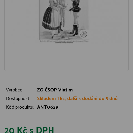
Výrobce
ZO ČSOP Vlašim
Dostupnost
Skladem 1 ks, další k dodání do 3 dnů
Kód produktu:
ANT0639
20 Kč
s DPH