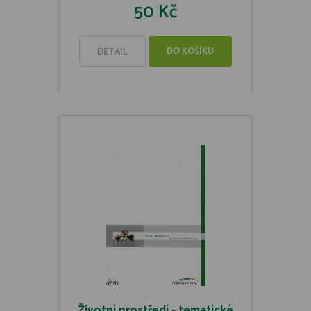
50 Kč
DO KOŠÍKU
DETAIL
Životní prostředí - tematické