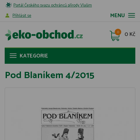
Portál Českého svazu ochránců přírody Vlašim
MENU
Příhlásit se
0
0 Kč
KATEGORIE
Pod Blaníkem 4/2015