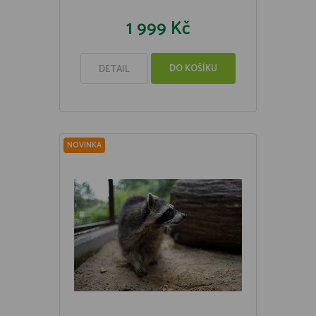
1 999 Kč
DO KOŠÍKU
DETAIL
NOVINKA