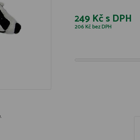
249 Kč
s DPH
206 Kč
bez DPH
e.