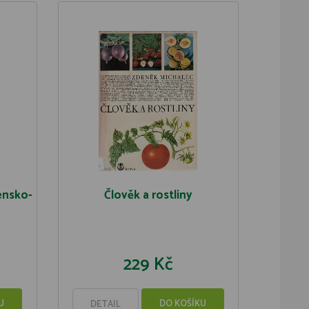
ensko-
Člověk a rostliny
229 Kč
U
DO KOŠÍKU
DETAIL