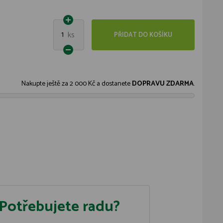
1
ks
PŘIDAT DO KOŠÍKU
Nakupte ještě za
2 000 Kč
a dostanete
DOPRAVU ZDARMA
.
Potřebujete radu?