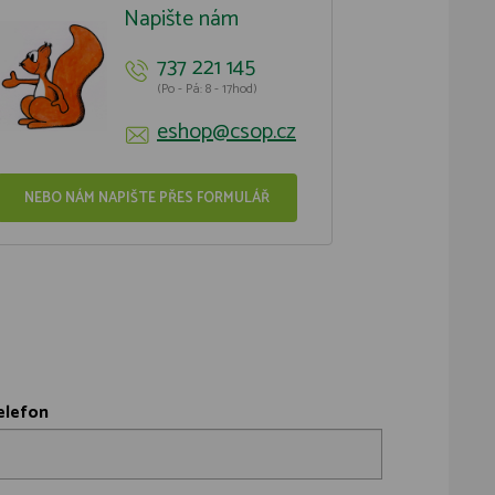
Napište nám
737 221 145
(Po - Pá: 8 - 17hod)
eshop@csop.cz
NEBO NÁM NAPIŠTE PŘES FORMULÁŘ
elefon