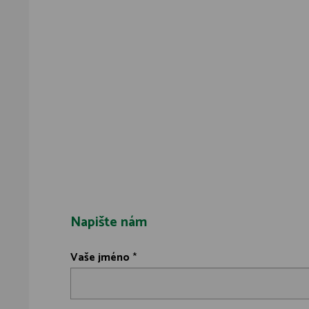
Napište nám
Vaše jméno
*