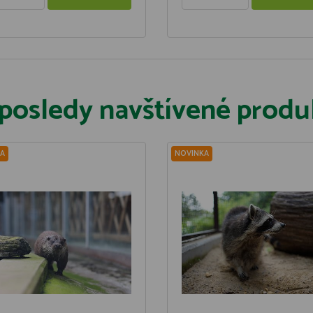
posledy navštívené produ
A
NOVINKA