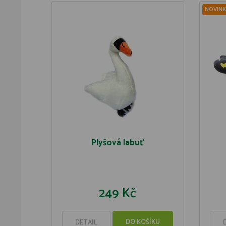
NOVINK
Plyšová labuť
249 Kč
DO KOŠÍKU
DETAIL