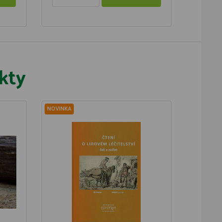
kty
NOVINKA