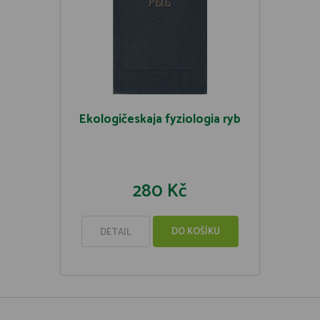
Ekologičeskaja fyziologia ryb
280 Kč
DO KOŠÍKU
DETAIL