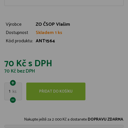
Výrobce
ZO ČSOP Vlašim
Dostupnost
Skladem 1 ks
Kód produktu:
ANT1564
70 Kč
s DPH
70 Kč
bez DPH
1
ks
PŘIDAT DO KOŠÍKU
Nakupte ještě za
2 000 Kč
a dostanete
DOPRAVU ZDARMA
.