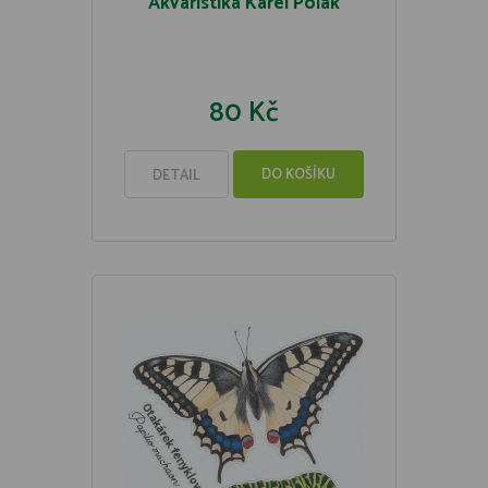
Akvaristika Karel Polák
80 Kč
DO KOŠÍKU
DETAIL