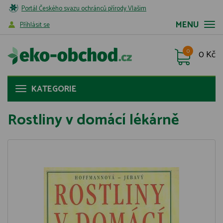
Portál Českého svazu ochránců přírody Vlašim
MENU
Příhlásit se
0
0 Kč
KATEGORIE
Rostliny v domácí lékárně