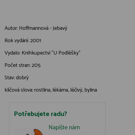
Autor: Hoffmannová - Jebavý
Rok vydání: 2001
Vydalo: Knihkupectví "U Podléšky"
Počet stran: 205
Stav: dobrý
klíčová slova: rostlina, lékárna, léčivý, bylina
Potřebujete radu?
Napište nám