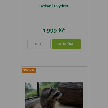
Setkání s vydrou
1 999 Kč
DO KOŠÍKU
DETAIL
NOVINKA