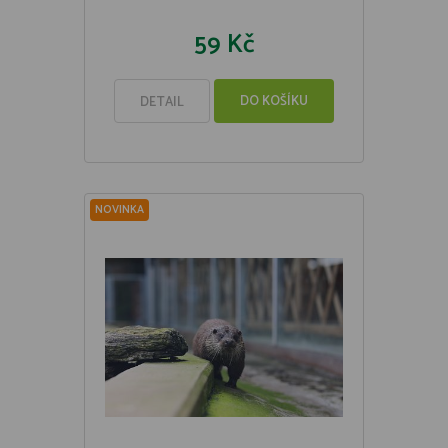
59 Kč
DO KOŠÍKU
DETAIL
NOVINKA