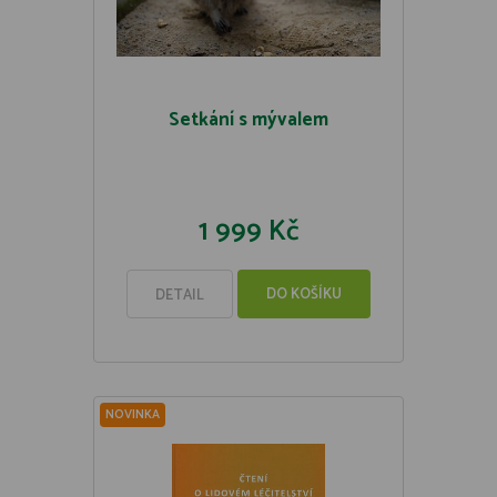
Setkání s mývalem
1 999 Kč
DO KOŠÍKU
DETAIL
NOVINKA