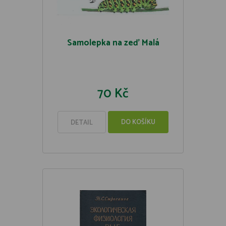
Samolepka na zeď Malá
70 Kč
DO KOŠÍKU
DETAIL