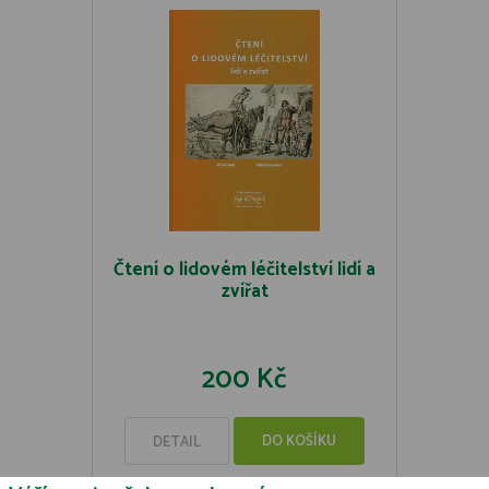
Čtení o lidovém léčitelství lidí a
zvířat
200 Kč
DO KOŠÍKU
DETAIL