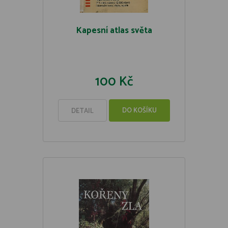
Kapesní atlas světa
100 Kč
DO KOŠÍKU
DETAIL