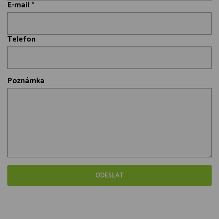
E-mail
*
Telefon
Poznámka