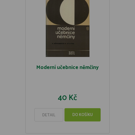
Moderní učebnice němčiny
40 Kč
DO KOŠÍKU
DETAIL