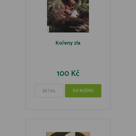
Kořeny zla
100 Kč
DO KOŠÍKU
DETAIL