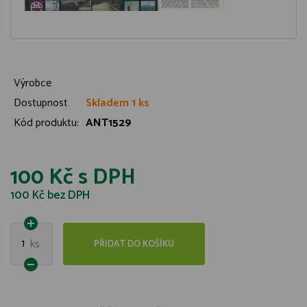
Výrobce
Dostupnost
Skladem 1 ks
Kód produktu:
ANT1529
100 Kč
s DPH
100 Kč
bez DPH
1
ks
PŘIDAT DO KOŠÍKU