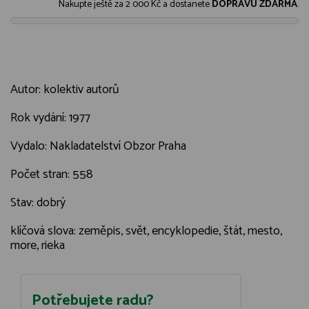
Nakupte ještě za
2 000 Kč
a dostanete
DOPRAVU ZDARMA
.
Autor: kolektiv autorů
Rok vydání: 1977
Vydalo: Nakladatelství Obzor Praha
Počet stran: 558
Stav: dobrý
klíčová slova: zeměpis, svět, encyklopedie, štát, mesto,
more, rieka
Potřebujete radu?