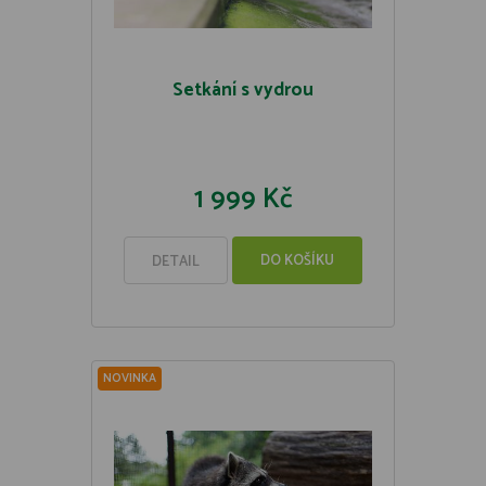
Setkání s vydrou
1 999 Kč
DO KOŠÍKU
DETAIL
NOVINKA