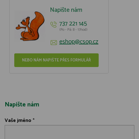
Napište nám
737 221 145
(Po - Pá: 8 - 17hod)
eshop@csop.cz
NEBO NÁM NAPIŠTE PŘES FORMULÁŘ
Napište nám
Vaše jméno
*