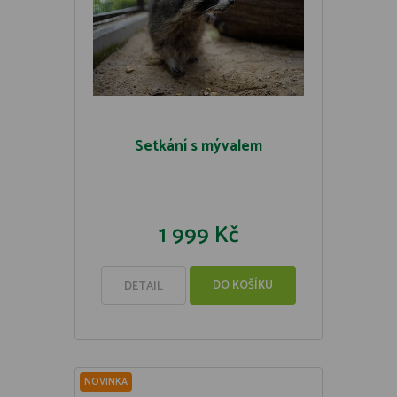
Setkání s mývalem
1 999 Kč
DO KOŠÍKU
DETAIL
NOVINKA