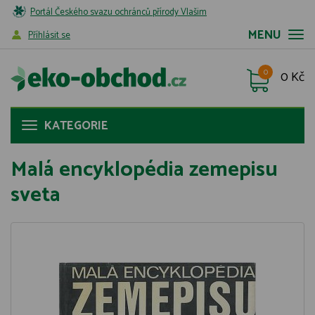
Portál Českého svazu ochránců přírody Vlašim
MENU
Příhlásit se
0
0 Kč
KATEGORIE
Malá encyklopédia zemepisu
sveta