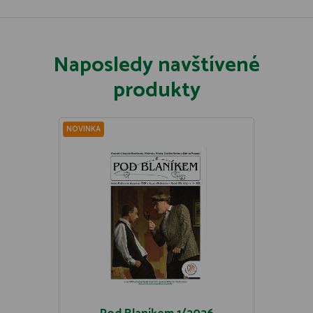
Naposledy navštívené
produkty
NOVINKA