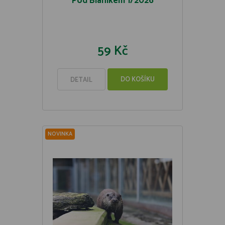
Pod Blaníkem 1/2026
59 Kč
DO KOŠÍKU
DETAIL
NOVINKA