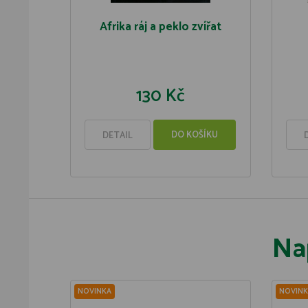
Afrika ráj a peklo zvířat
130 Kč
DO KOŠÍKU
DETAIL
Na
NOVINKA
NOVINK