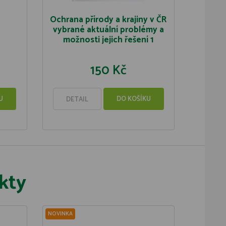
Ochrana přírody a krajiny v ČR
vybrané aktuální problémy a
možnosti jejich řešení 1
150 Kč
U
DO KOŠÍKU
DETAIL
kty
NOVINKA