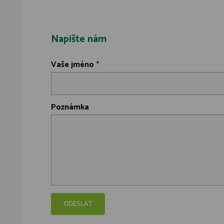
Napište nám
Vaše jméno
*
Poznámka