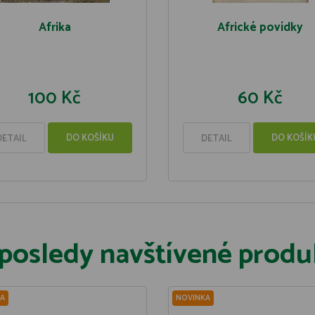
Afrika
Africké povídky
100 Kč
60 Kč
DO KOŠÍKU
DO KOŠÍK
DETAIL
DETAIL
posledy navštívené produ
A
NOVINKA