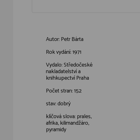
Autor: Petr Bárta
Rok vydání: 1971
Vydalo: Středočeské
nakladatelství a
knihkupectví Praha
Počet stran: 152
stav: dobrý
klíčová slova: prales,
afrika, kilimandžáro,
pyramidy