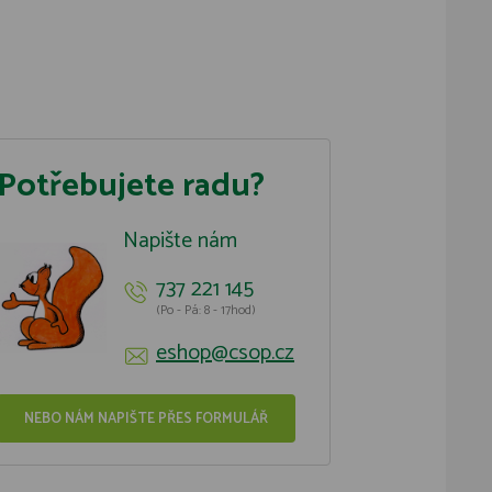
Potřebujete radu?
Napište nám
737 221 145
(Po - Pá: 8 - 17hod)
eshop@csop.cz
NEBO NÁM NAPIŠTE PŘES FORMULÁŘ