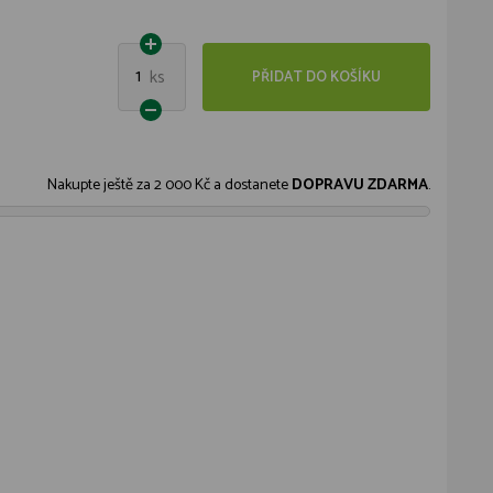
1
ks
PŘIDAT DO KOŠÍKU
Nakupte ještě za
2 000 Kč
a dostanete
DOPRAVU ZDARMA
.