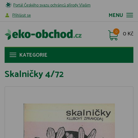
Portál Českého svazu ochránců přírody Vlašim
MENU
Příhlásit se
0
0 Kč
KATEGORIE
Skalničky 4/72