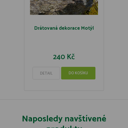
Drátovaná dekorace Motýl
240 Kč
DO KOŠÍKU
DETAIL
Naposledy navštívené