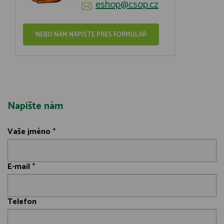
eshop@csop.cz
NEBO NÁM NAPIŠTE PŘES FORMULÁŘ
Napište nám
Vaše jméno
*
E-mail
*
Telefon