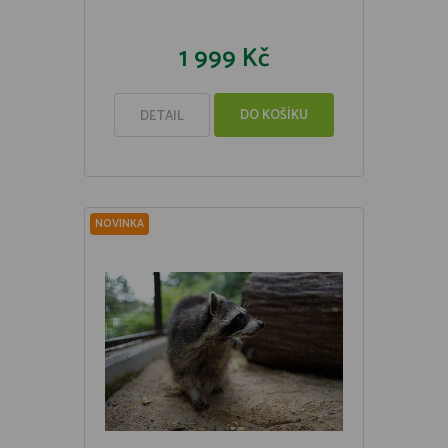
1 999 Kč
DO KOŠÍKU
DETAIL
NOVINKA