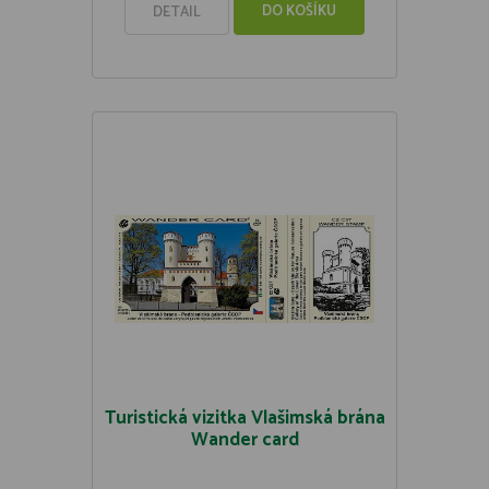
DO KOŠÍKU
DETAIL
Turistická vizitka Vlašimská brána
Wander card