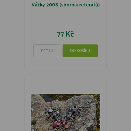
Vážky 2008 (sborník referátů)
77 Kč
DO KOŠÍKU
DETAIL