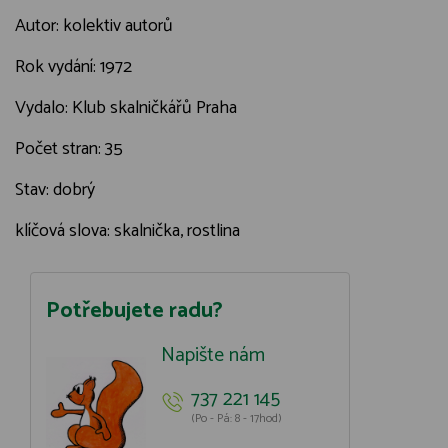
Autor: kolektiv autorů
Rok vydání: 1972
Vydalo: Klub skalničkářů Praha
Počet stran: 35
Stav: dobrý
klíčová slova: skalnička, rostlina
Potřebujete radu?
Napište nám
737 221 145
(Po - Pá: 8 - 17hod)