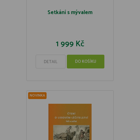
Setkání s mývalem
1 999 Kč
DO KOŠÍKU
DETAIL
NOVINKA