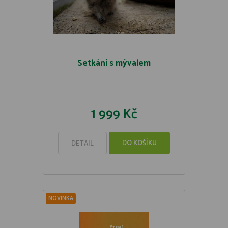
Setkání s mývalem
1 999 Kč
DO KOŠÍKU
DETAIL
NOVINKA