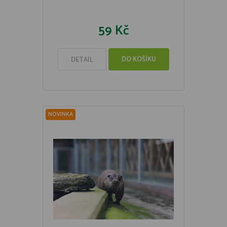
59 Kč
DO KOŠÍKU
DETAIL
NOVINKA