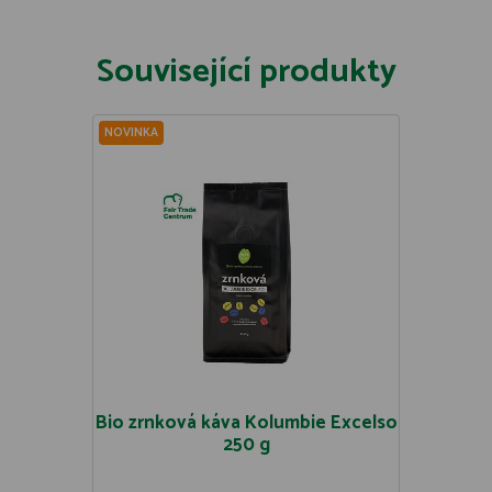
Související produkty
NOVINKA
Bio zrnková káva Kolumbie Excelso
250 g