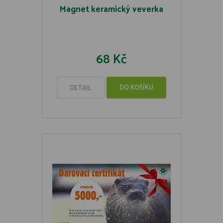
Magnet keramický veverka
68 Kč
DO KOŠÍKU
DETAIL