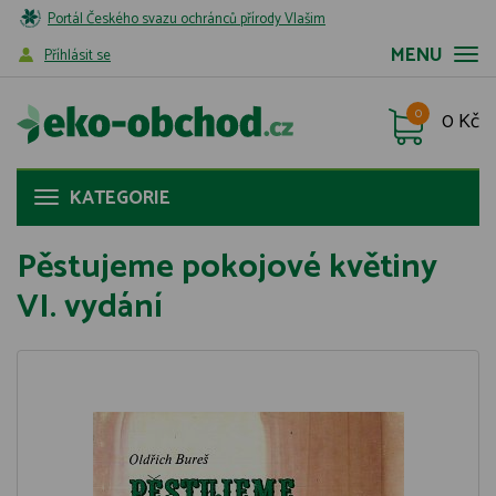
Portál Českého svazu ochránců přírody Vlašim
MENU
Příhlásit se
0
0 Kč
KATEGORIE
Pěstujeme pokojové květiny
VI. vydání