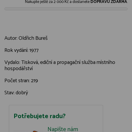
Nakupte ještě za
2 000 Kč
a dostanete
DOPRAVU ZDARMA
.
Autor: Oldřich Bureš
Rok vydání: 1977
Vydalo: Tisková, ediční a propagační služba místního
hospodářství
Počet stran: 219
Stav: dobrý
Potřebujete radu?
Napište nám