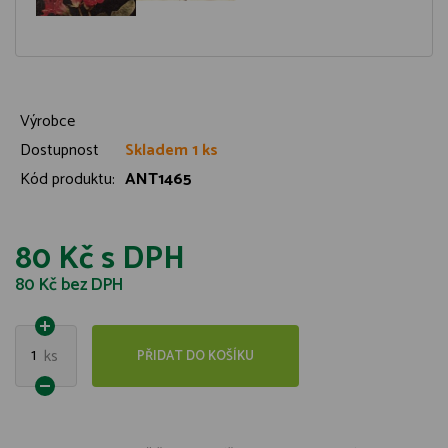
Výrobce
Dostupnost
Skladem 1 ks
Kód produktu:
ANT1465
80 Kč
s DPH
80 Kč
bez DPH
1
ks
PŘIDAT DO KOŠÍKU