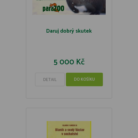
Daruj dobrý skutek
5 000 Kč
DO KOŠÍKU
DETAIL