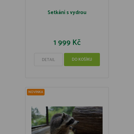
Setkání s vydrou
1 999 Kč
DO KOŠÍKU
DETAIL
NOVINKA