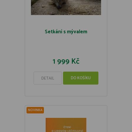
Setkání s mývalem
1 999 Kč
DO KOŠÍKU
DETAIL
NOVINKA