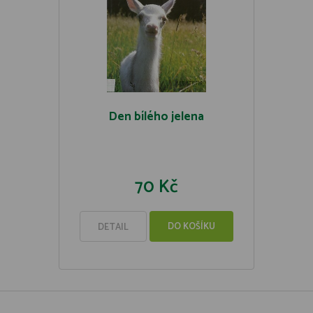
Den bílého jelena
70 Kč
DO KOŠÍKU
DETAIL