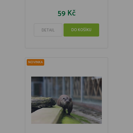
59 Kč
DO KOŠÍKU
DETAIL
NOVINKA