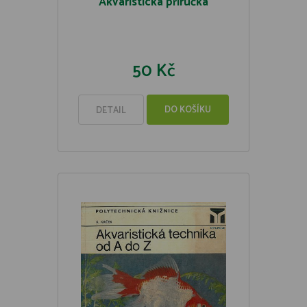
Akvaristická příručka
50 Kč
DO KOŠÍKU
DETAIL