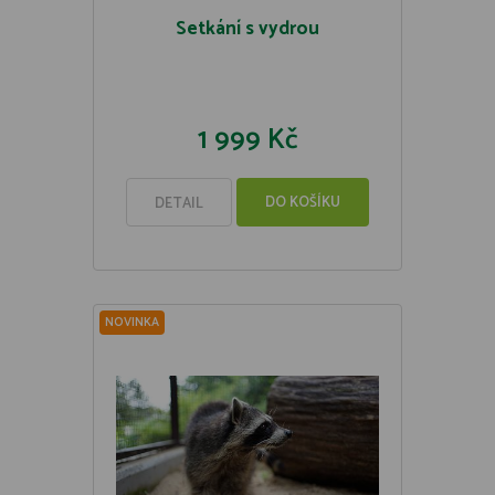
Setkání s vydrou
1 999 Kč
DO KOŠÍKU
DETAIL
NOVINKA