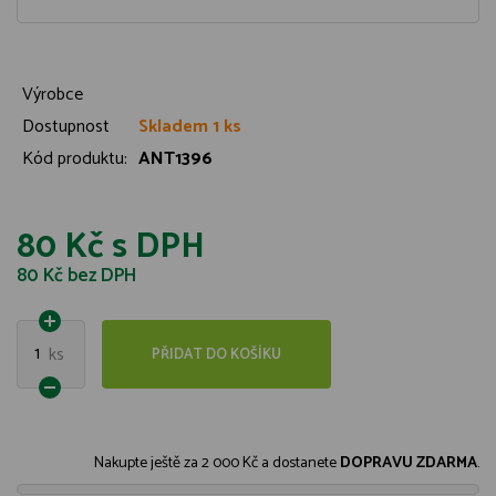
Výrobce
Dostupnost
Skladem 1 ks
Kód produktu:
ANT1396
80 Kč
s DPH
80 Kč
bez DPH
1
ks
PŘIDAT DO KOŠÍKU
Nakupte ještě za
2 000 Kč
a dostanete
DOPRAVU ZDARMA
.