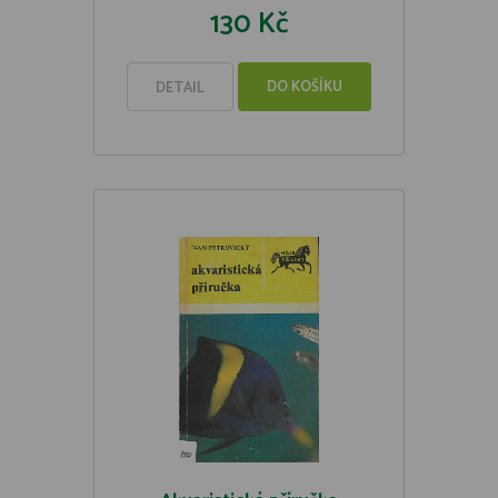
130 Kč
DO KOŠÍKU
DETAIL