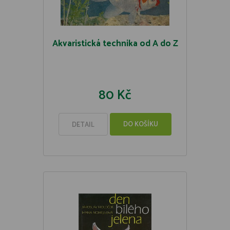
Akvaristická technika od A do Z
80 Kč
DO KOŠÍKU
DETAIL