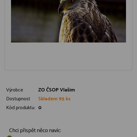
Výrobce
ZO ČSOP Vlašim
Dostupnost
Skladem 95 ks
Kód produktu:
0
Chci přispět něco navíc: