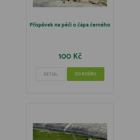
Příspěvek na péči o čápa černého
100 Kč
DO KOŠÍKU
DETAIL