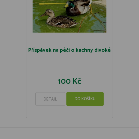
Příspěvek na péči o kachny divoké
100 Kč
DO KOŠÍKU
DETAIL