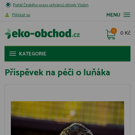
Portál Českého svazu ochránců přírody Vlašim
MENU
Příhlásit se
0
0 Kč
KATEGORIE
Příspěvek na péči o luňáka