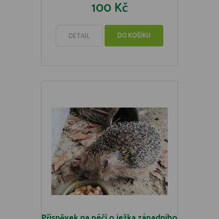
100 Kč
DO KOŠÍKU
DETAIL
Příspěvek na péči o ježka západního