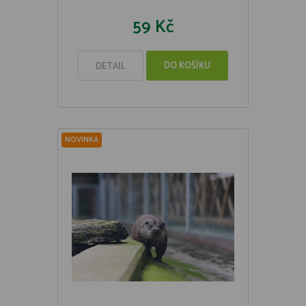
59 Kč
DO KOŠÍKU
DETAIL
NOVINKA