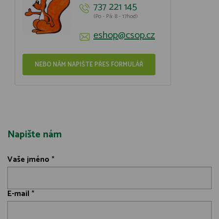
737 221 145
(Po - Pá: 8 - 17hod)
eshop@csop.cz
NEBO NÁM NAPIŠTE PŘES FORMULÁŘ
Napište nám
Vaše jméno
*
E-mail
*