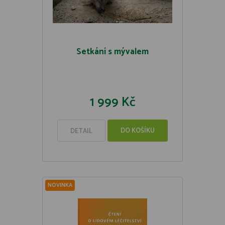
Setkání s mývalem
1 999 Kč
DO KOŠÍKU
DETAIL
NOVINKA