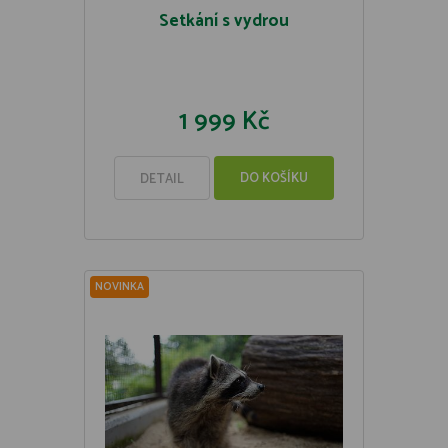
Setkání s vydrou
1 999 Kč
DO KOŠÍKU
DETAIL
NOVINKA