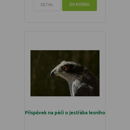
DO KOŠÍKU
DETAIL
Příspěvek na péči o jestřába lesního