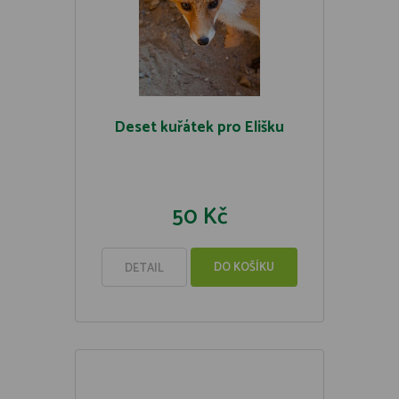
Deset kuřátek pro Elišku
50 Kč
DO KOŠÍKU
DETAIL