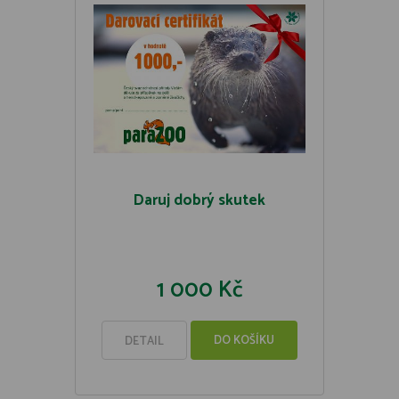
Daruj dobrý skutek
1 000 Kč
DO KOŠÍKU
DETAIL