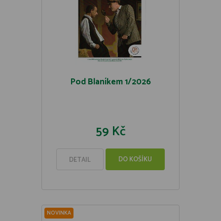
Pod Blaníkem 1/2026
59 Kč
DO KOŠÍKU
DETAIL
NOVINKA