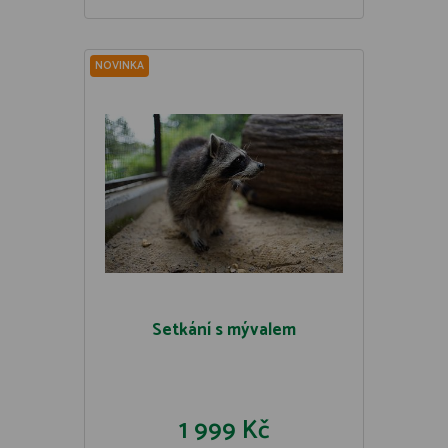
NOVINKA
Setkání s mývalem
1 999 Kč