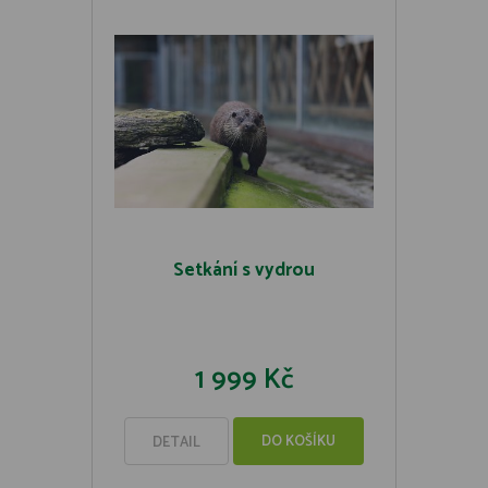
Setkání s vydrou
1 999 Kč
DO KOŠÍKU
DETAIL