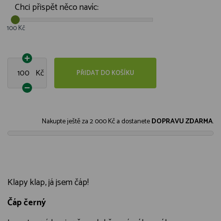
Chci přispět něco navíc:
100 Kč
Kč
PŘIDAT DO KOŠÍKU
Nakupte ještě za
2 000 Kč
a dostanete
DOPRAVU ZDARMA
.
Klapy klap, já jsem čáp!
Čáp černý