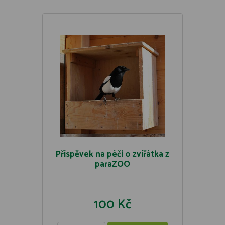
Příspěvek na péči o zvířátka z
paraZOO
100 Kč