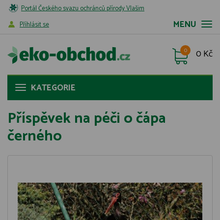
Portál Českého svazu ochránců přírody Vlašim
MENU
Příhlásit se
0
0 Kč
KATEGORIE
Příspěvek na péči o čápa
černého