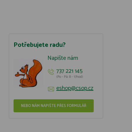
Potřebujete radu?
Napište nám
737 221 145
(Po - Pá: 8 - 17hod)
eshop@csop.cz
NEBO NÁM NAPIŠTE PŘES FORMULÁŘ