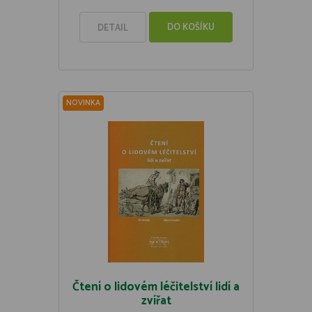
DO KOŠÍKU
DETAIL
NOVINKA
Čtení o lidovém léčitelství lidí a
zvířat