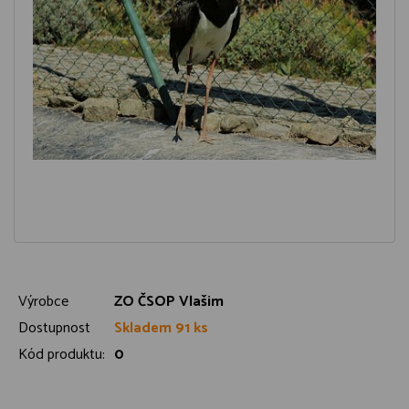
Výrobce
ZO ČSOP Vlašim
Dostupnost
Skladem 91 ks
Kód produktu:
0