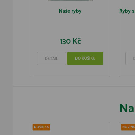
Naše ryby
Ryby s
130 Kč
DO KOŠÍKU
DETAIL
Na
NOVINKA
NOVINK