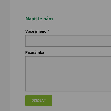
Napište nám
Vaše jméno
*
Poznámka