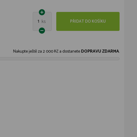
1
ks
PŘIDAT DO KOŠÍKU
Nakupte ještě za
2 000 Kč
a dostanete
DOPRAVU ZDARMA
.