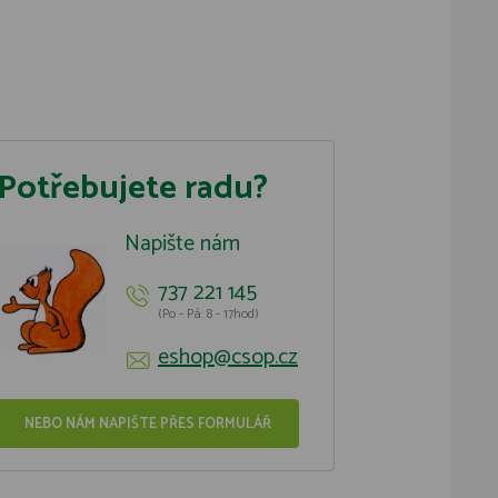
Potřebujete radu?
Napište nám
737 221 145
(Po - Pá: 8 - 17hod)
eshop@csop.cz
NEBO NÁM NAPIŠTE PŘES FORMULÁŘ