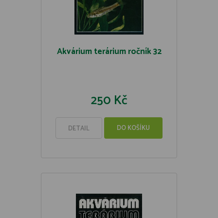
Akvárium terárium ročník 32
250 Kč
DO KOŠÍKU
DETAIL