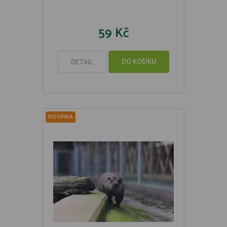
59 Kč
DO KOŠÍKU
DETAIL
NOVINKA