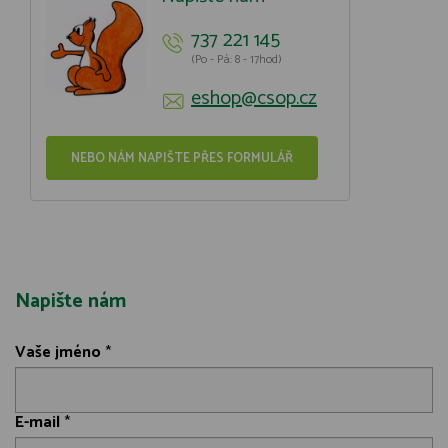
737 221 145
(Po - Pá: 8 - 17hod)
eshop@csop.cz
NEBO NÁM NAPIŠTE PŘES FORMULÁŘ
Napište nám
Vaše jméno
*
E-mail
*