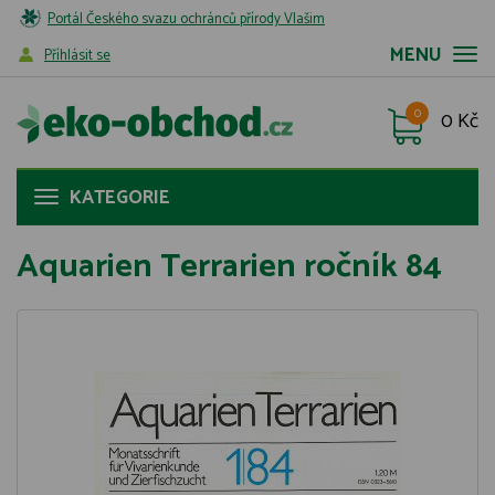
Portál Českého svazu ochránců přírody Vlašim
MENU
Příhlásit se
0
0 Kč
KATEGORIE
Aquarien Terrarien ročník 84