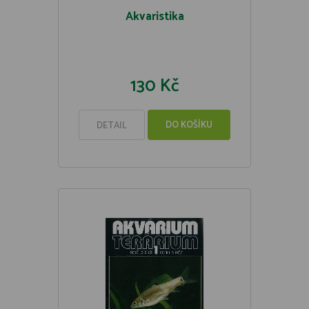
Akvaristika
130 Kč
DO KOŠÍKU
DETAIL