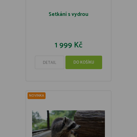
Setkání s vydrou
1 999 Kč
DO KOŠÍKU
DETAIL
NOVINKA