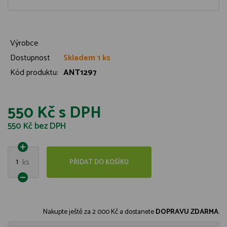
Výrobce
Dostupnost
Skladem 1 ks
Kód produktu:
ANT1297
550 Kč
s DPH
550 Kč
bez DPH
1
ks
PŘIDAT DO KOŠÍKU
Nakupte ještě za
2 000 Kč
a dostanete
DOPRAVU ZDARMA
.