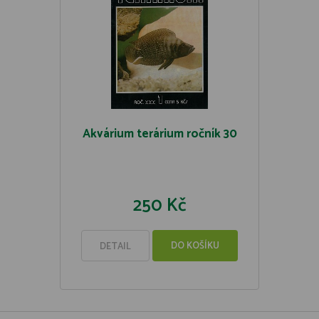
Akvárium terárium ročník 30
250 Kč
DO KOŠÍKU
DETAIL