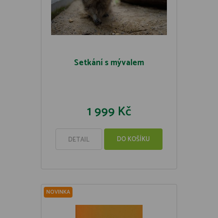
Setkání s mývalem
1 999 Kč
DO KOŠÍKU
DETAIL
NOVINKA