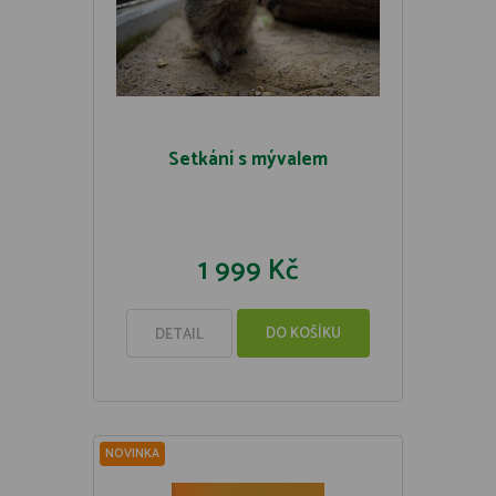
Setkání s mývalem
1 999 Kč
DO KOŠÍKU
DETAIL
NOVINKA