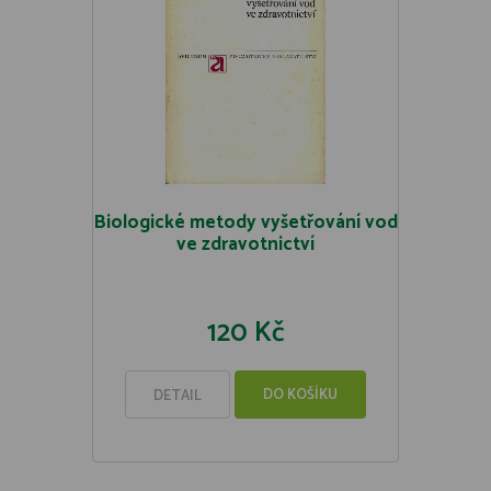
Biologické metody vyšetřování vod
ve zdravotnictví
120 Kč
DO KOŠÍKU
DETAIL