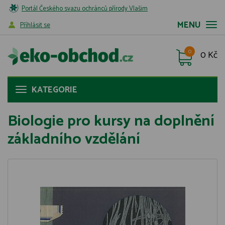
Portál Českého svazu ochránců přírody Vlašim
MENU
Příhlásit se
0
0 Kč
KATEGORIE
Biologie pro kursy na doplnění
základního vzdělání