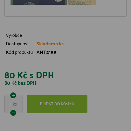
Výrobce
Dostupnost
Skladem 1 ks
Kód produktu:
ANT2199
80 Kč
s DPH
80 Kč
bez DPH
1
ks
PŘIDAT DO KOŠÍKU