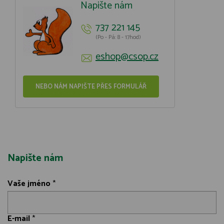
Napište nám
737 221 145
(Po - Pá: 8 - 17hod)
eshop@csop.cz
NEBO NÁM NAPIŠTE PŘES FORMULÁŘ
Napište nám
Vaše jméno
*
E-mail
*