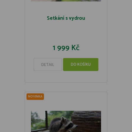
Setkání s vydrou
1 999 Kč
DO KOŠÍKU
DETAIL
NOVINKA