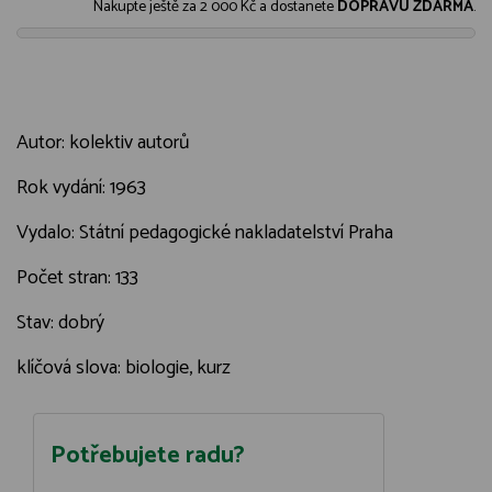
Nakupte ještě za
2 000 Kč
a dostanete
DOPRAVU ZDARMA
.
Autor: kolektiv autorů
Rok vydání: 1963
Vydalo: Státní pedagogické nakladatelství Praha
Počet stran: 133
Stav: dobrý
klíčová slova: biologie, kurz
Potřebujete radu?