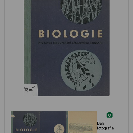
Další
fotografie