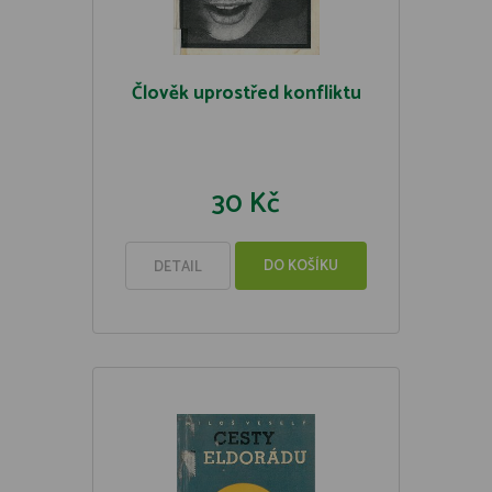
Člověk uprostřed konfliktu
30 Kč
DO KOŠÍKU
DETAIL