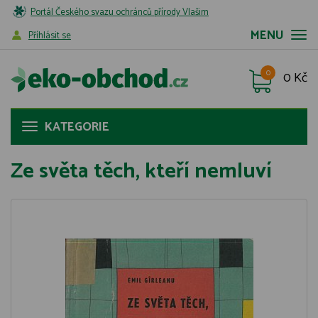
Portál Českého svazu ochránců přírody Vlašim
MENU
Příhlásit se
0
0 Kč
KATEGORIE
Ze světa těch, kteří nemluví