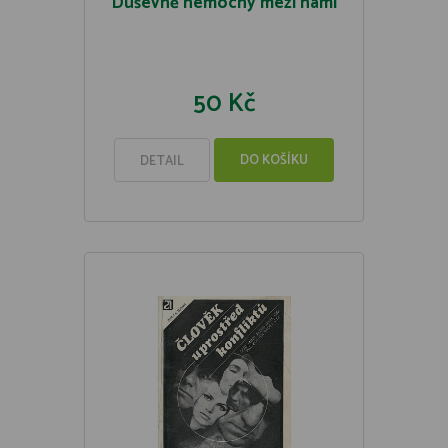
Duševně nemocný mezi námi
50 Kč
DO KOŠÍKU
DETAIL