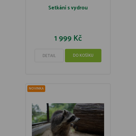
Setkání s vydrou
1 999 Kč
DO KOŠÍKU
DETAIL
NOVINKA