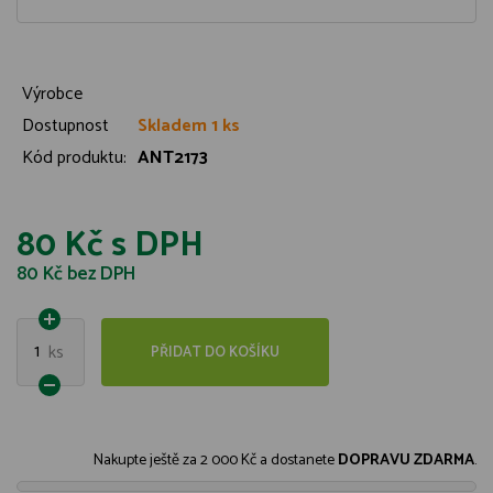
Výrobce
Dostupnost
Skladem 1 ks
Kód produktu:
ANT2173
80 Kč
s DPH
80 Kč
bez DPH
1
ks
PŘIDAT DO KOŠÍKU
Nakupte ještě za
2 000 Kč
a dostanete
DOPRAVU ZDARMA
.