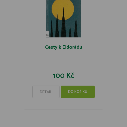
Cesty k Eldorádu
100 Kč
DO KOŠÍKU
DETAIL