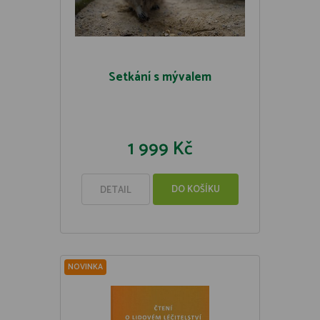
Setkání s mývalem
1 999 Kč
DO KOŠÍKU
DETAIL
NOVINKA