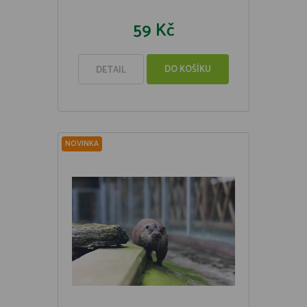
59 Kč
DO KOŠÍKU
DETAIL
NOVINKA