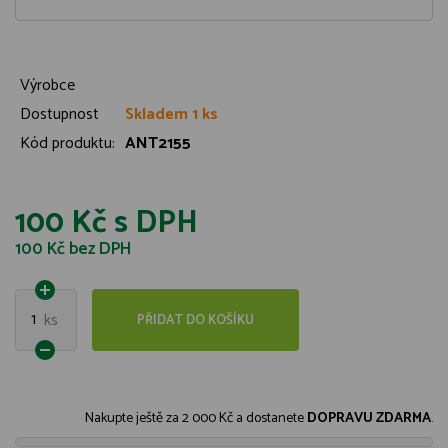
Výrobce
Dostupnost
Skladem 1 ks
Kód produktu:
ANT2155
100 Kč
s DPH
100 Kč
bez DPH
1
ks
PŘIDAT DO KOŠÍKU
Nakupte ještě za
2 000 Kč
a dostanete
DOPRAVU ZDARMA
.