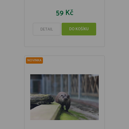
59 Kč
DO KOŠÍKU
DETAIL
NOVINKA