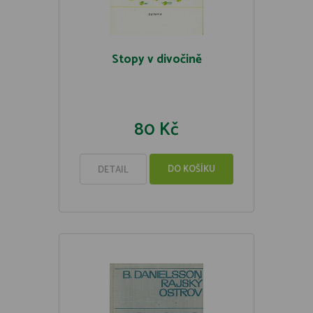
Stopy v divočině
80 Kč
DO KOŠÍKU
DETAIL