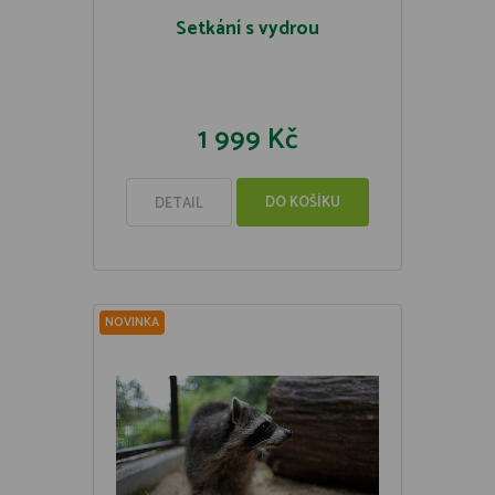
Setkání s vydrou
1 999 Kč
DO KOŠÍKU
DETAIL
NOVINKA