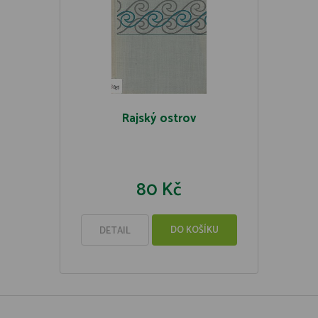
Rajský ostrov
80 Kč
DO KOŠÍKU
DETAIL