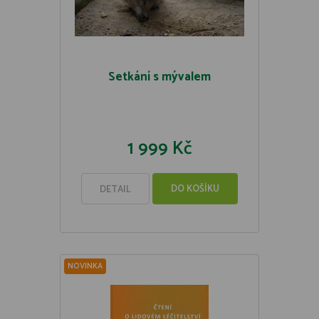
Setkání s mývalem
1 999 Kč
DO KOŠÍKU
DETAIL
NOVINKA