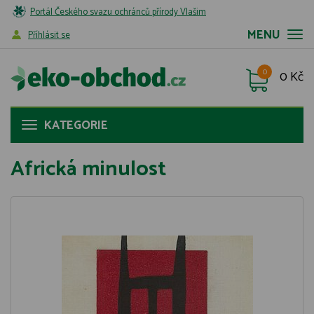
Portál Českého svazu ochránců přírody Vlašim
MENU
Příhlásit se
0
0 Kč
KATEGORIE
Africká minulost