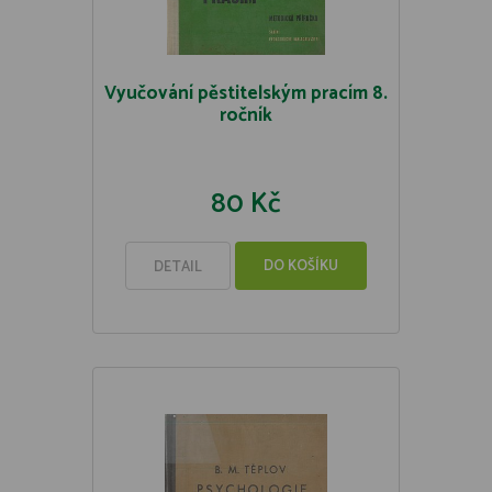
Vyučování pěstitelským pracím 8.
ročník
80 Kč
DO KOŠÍKU
DETAIL