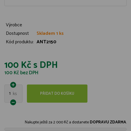
Výrobce
Dostupnost
Skladem 1 ks
Kód produktu:
ANT2150
100 Kč
s DPH
100 Kč
bez DPH
1
ks
PŘIDAT DO KOŠÍKU
Nakupte ještě za
2 000 Kč
a dostanete
DOPRAVU ZDARMA
.