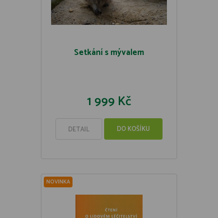
Setkání s mývalem
1 999 Kč
DO KOŠÍKU
DETAIL
NOVINKA