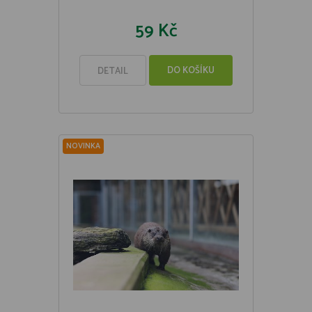
59 Kč
DO KOŠÍKU
DETAIL
NOVINKA