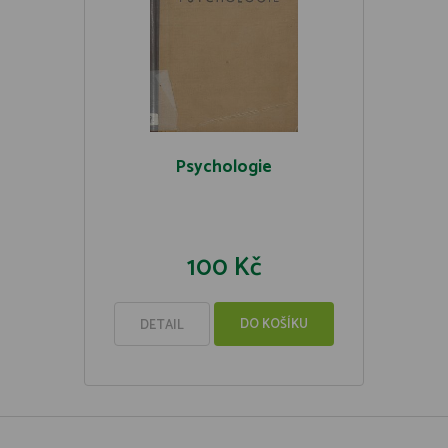
Psychologie
100 Kč
DO KOŠÍKU
DETAIL