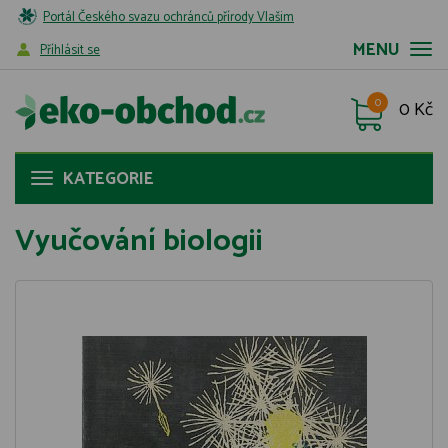
Portál Českého svazu ochránců přírody Vlašim
MENU
Příhlásit se
0
0 Kč
KATEGORIE
Vyučování biologii