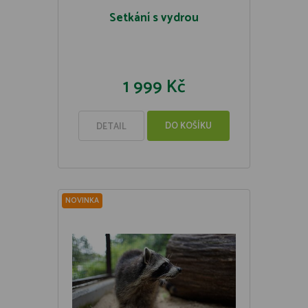
Setkání s vydrou
1 999 Kč
DO KOŠÍKU
DETAIL
NOVINKA