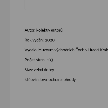
Autor: kolektiv autorů
Rok vydání: 2020
Vydalo: Muzeum východních Čech v Hradci Král
Počet stran: 103
Stav: velmi dobrý
klíčová slova: ochrana přírody