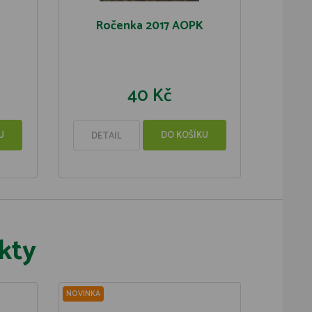
Ročenka 2017 AOPK
40 Kč
U
DO KOŠÍKU
DETAIL
kty
NOVINKA