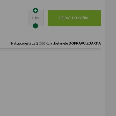
1
ks
PŘIDAT DO KOŠÍKU
Nakupte ještě za
2 000 Kč
a dostanete
DOPRAVU ZDARMA
.