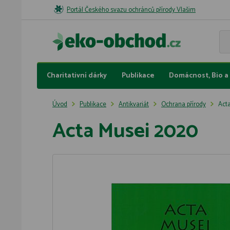
Portál Českého svazu ochránců přírody Vlašim
Charitativní dárky
Publikace
Domácnost, Bio a 
Úvod
Publikace
Antikvariát
Ochrana přírody
Act
Acta Musei 2020