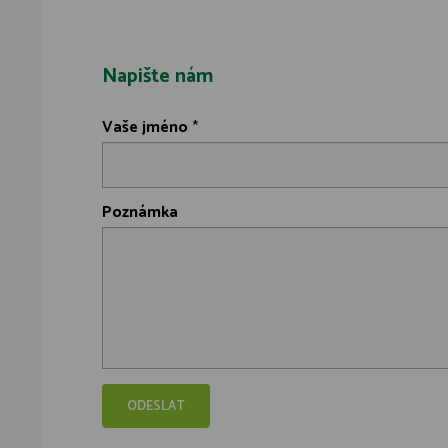
Napište nám
Vaše jméno
*
Poznámka