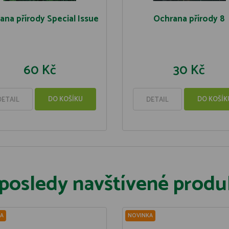
ana přírody Special Issue
Ochrana přírody 8
60 Kč
30 Kč
DO KOŠÍKU
DO KOŠÍK
DETAIL
DETAIL
posledy navštívené produ
A
NOVINKA