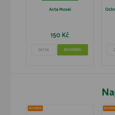
Acta Musei
Ochr
150 Kč
DO KOŠÍKU
DETAIL
Na
NOVINKA
NOVINK