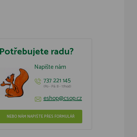
Potřebujete radu?
Napište nám
737 221 145
(Po - Pá: 8 - 17hod)
eshop@csop.cz
NEBO NÁM NAPIŠTE PŘES FORMULÁŘ