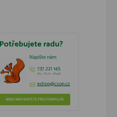
Potřebujete radu?
Napište nám
737 221 145
(Po - Pá: 8 - 17hod)
eshop@csop.cz
NEBO NÁM NAPIŠTE PŘES FORMULÁŘ