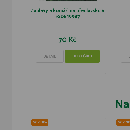
Záplavy a komáři na břeclavsku v
roce 19987
70 Kč
DO KOŠÍKU
DETAIL
Na
NOVINKA
NOVINK