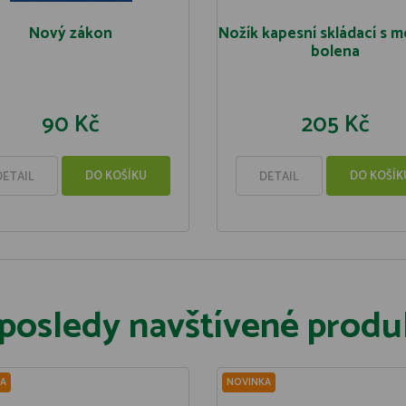
Nový zákon
Nožík kapesní skládací s 
bolena
90 Kč
205 Kč
DO KOŠÍKU
DO KOŠÍK
DETAIL
DETAIL
posledy navštívené produ
A
NOVINKA