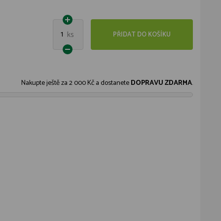
1
ks
PŘIDAT DO KOŠÍKU
Nakupte ještě za
2 000 Kč
a dostanete
DOPRAVU ZDARMA
.