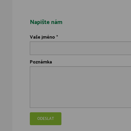
Napište nám
Vaše jméno
*
Poznámka