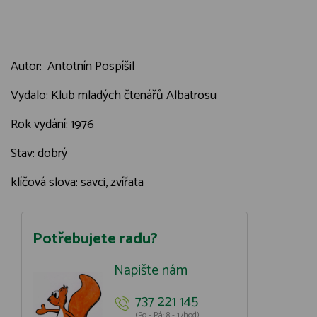
Autor: Antotnín Pospíšil
Vydalo: Klub mladých čtenářů Albatrosu
Rok vydání: 1976
Stav: dobrý
klíčová slova: savci, zvířata
Potřebujete radu?
Napište nám
737 221 145
(Po - Pá: 8 - 17hod)