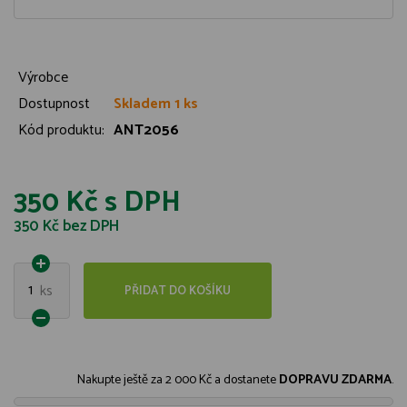
Výrobce
Dostupnost
Skladem 1 ks
Kód produktu:
ANT2056
350 Kč
s DPH
350 Kč
bez DPH
1
ks
PŘIDAT DO KOŠÍKU
Nakupte ještě za
2 000 Kč
a dostanete
DOPRAVU ZDARMA
.