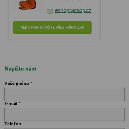
eshop@csop.cz
NEBO NÁM NAPIŠTE PŘES FORMULÁŘ
Napište nám
Vaše jméno
*
E-mail
*
Telefon