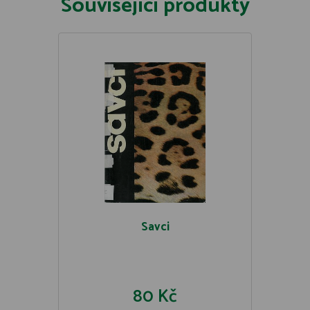
Související produkty
Savci
80 Kč