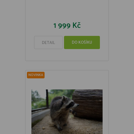
1 999 Kč
DO KOŠÍKU
DETAIL
NOVINKA