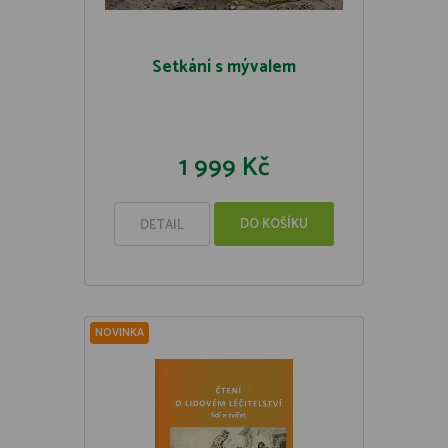
Setkání s mývalem
1 999 Kč
DO KOŠÍKU
DETAIL
NOVINKA