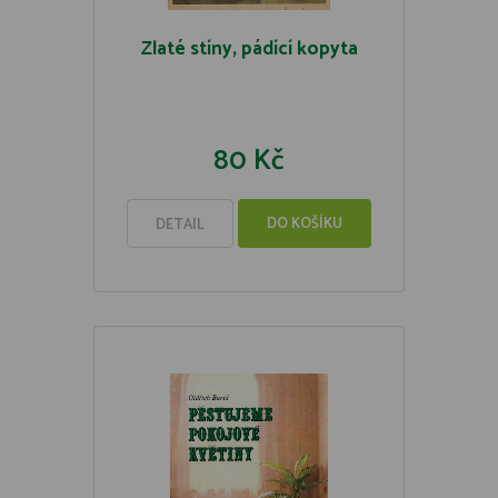
Zlaté stíny, pádící kopyta
80 Kč
DO KOŠÍKU
DETAIL