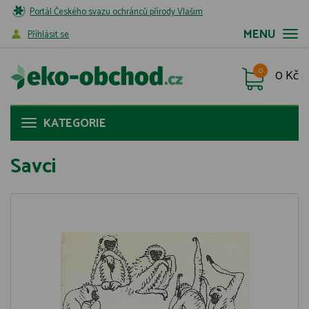
Portál Českého svazu ochránců přírody Vlašim
MENU
Příhlásit se
0
0 Kč
KATEGORIE
Savci