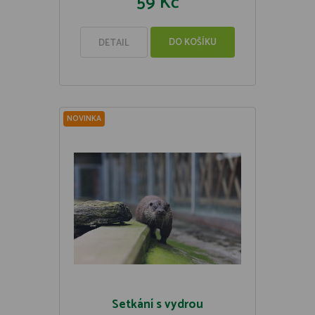
59 Kč
DO KOŠÍKU
DETAIL
NOVINKA
Setkání s vydrou