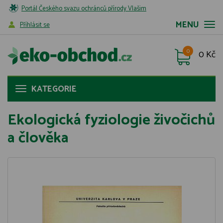
Portál Českého svazu ochránců přírody Vlašim
MENU
Příhlásit se
0
0 Kč
KATEGORIE
Ekologická fyziologie živočichů
a člověka