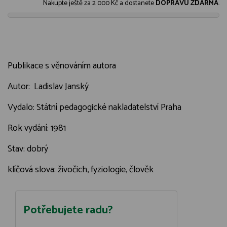
Nakupte ještě za
2 000 Kč
a dostanete
DOPRAVU ZDARMA
.
Publikace s věnováním autora
Autor: Ladislav Janský
Vydalo: Státní pedagogické nakladatelství Praha
Rok vydání: 1981
Stav: dobrý
klíčová slova: živočich, fyziologie, člověk
Potřebujete radu?