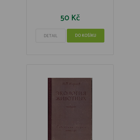
50 Kč
DO KOŠÍKU
DETAIL