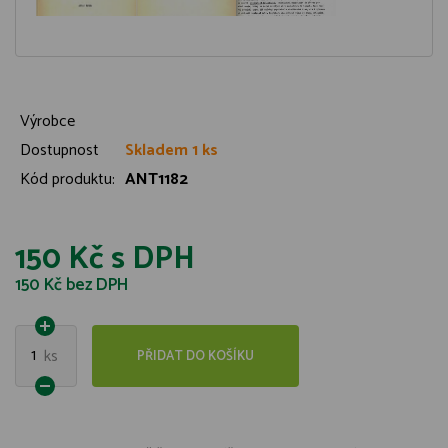
Výrobce
Dostupnost
Skladem 1 ks
Kód produktu:
ANT1182
150 Kč
s DPH
150 Kč
bez DPH
1
ks
PŘIDAT DO KOŠÍKU