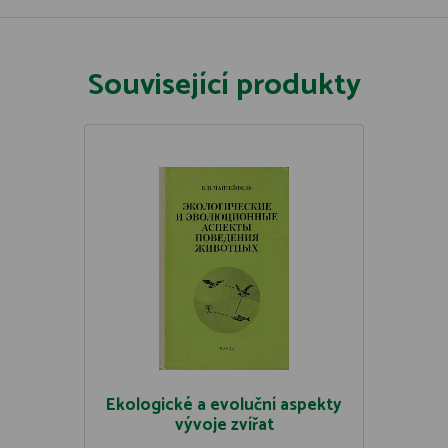
Související produkty
Ekologické a evoluční aspekty
vývoje zvířat