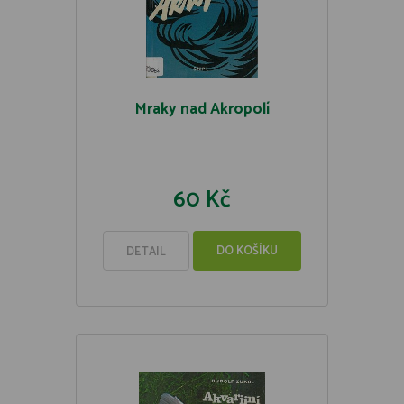
Mraky nad Akropolí
60 Kč
DO KOŠÍKU
DETAIL