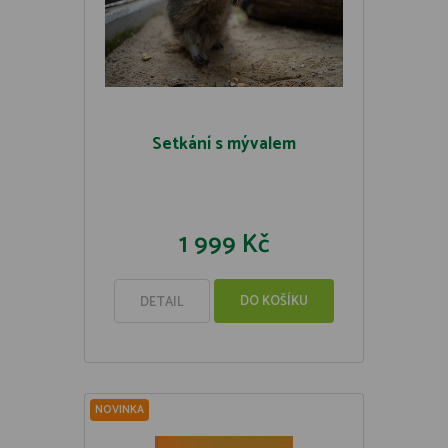
Setkání s mývalem
1 999 Kč
DO KOŠÍKU
DETAIL
NOVINKA