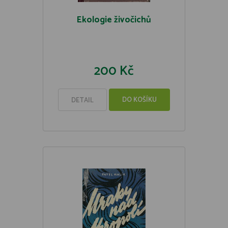
Ekologie živočichů
200 Kč
DO KOŠÍKU
DETAIL