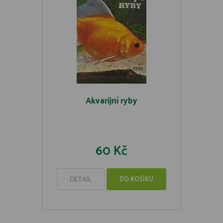
Akvarijní ryby
60 Kč
DO KOŠÍKU
DETAIL