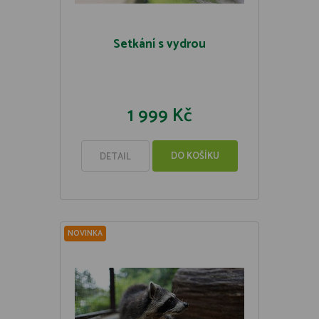
Setkání s vydrou
1 999 Kč
DO KOŠÍKU
DETAIL
NOVINKA