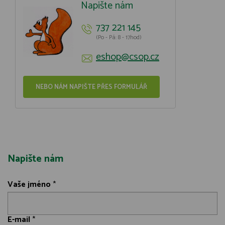
Napište nám
737 221 145
(Po - Pá: 8 - 17hod)
eshop@csop.cz
NEBO NÁM NAPIŠTE PŘES FORMULÁŘ
Napište nám
Vaše jméno
*
E-mail
*