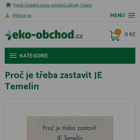
Portál Českého svazu ochránců přírody Vlašim
MENU
Příhlásit se
0
0 Kč
KATEGORIE
Proč je třeba zastavit JE
Temelín