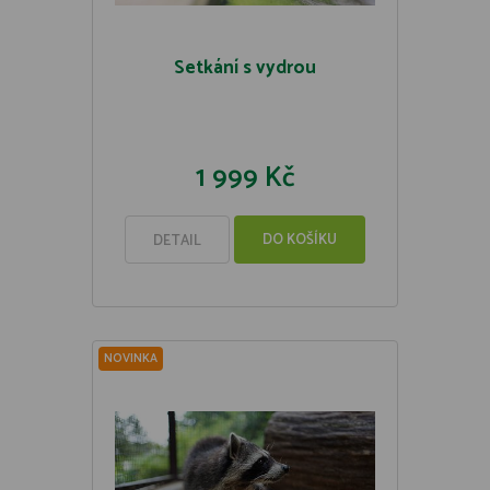
Setkání s vydrou
1 999 Kč
DO KOŠÍKU
DETAIL
NOVINKA