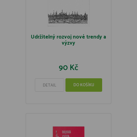
Udržitelný rozvoj nové trendy a
výzvy
90 Kč
DO KOŠÍKU
DETAIL