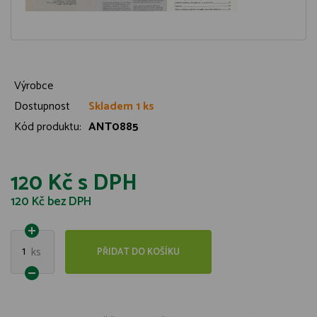
Výrobce
Dostupnost
Skladem 1 ks
Kód produktu:
ANT0885
120 Kč
s DPH
120 Kč
bez DPH
1
ks
PŘIDAT DO KOŠÍKU