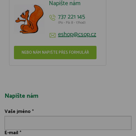
Napište nám
737 221 145
(Po - Pá: 8 - 17hod)
eshop@csop.cz
NEBO NÁM NAPIŠTE PŘES FORMULÁŘ
Napište nám
Vaše jméno
*
E-mail
*