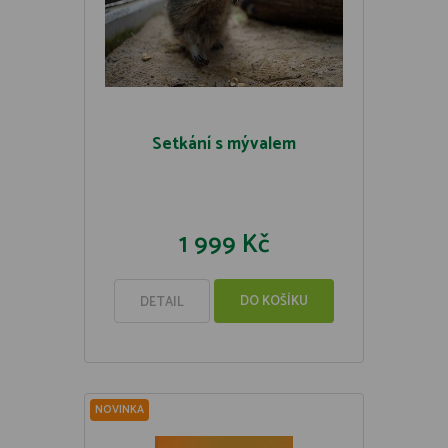
Setkání s mývalem
1 999 Kč
DO KOŠÍKU
DETAIL
NOVINKA