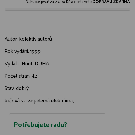
Nakupte ještě za
2 000 Kč
a dostanete
DOPRAVU ZDARMA
.
Autor: kolektiv autorů
Rok vydání: 1999
Vydalo: Hnutí DUHA
Počet stran: 42
Stav: dobrý
klíčová slova: jaderná elektrárna,
Potřebujete radu?