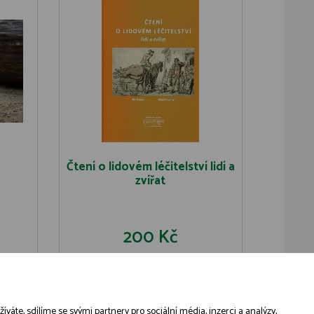
Čtení o lidovém léčitelství lidí a
zvířat
200 Kč
U
DO KOŠÍKU
DETAIL
áte, sdílíme se svými partnery pro sociální média, inzerci a analýzy,