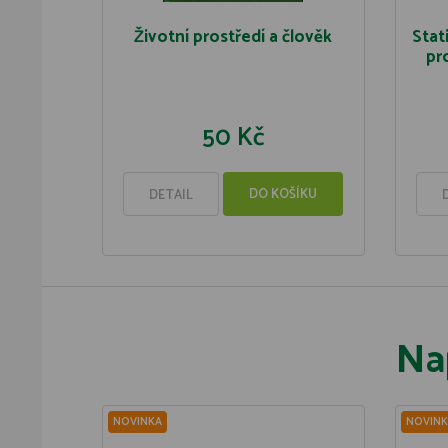
Životní prostředí a člověk
Stat
pr
50 Kč
DO KOŠÍKU
DETAIL
Na
NOVINKA
NOVINK