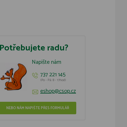
Potřebujete radu?
Napište nám
737 221 145
(Po - Pá: 8 - 17hod)
eshop@csop.cz
NEBO NÁM NAPIŠTE PŘES FORMULÁŘ