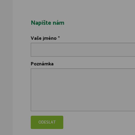
Napište nám
Vaše jméno
*
Poznámka