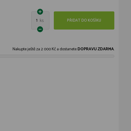
1
ks
PŘIDAT DO KOŠÍKU
Nakupte ještě za
2 000 Kč
a dostanete
DOPRAVU ZDARMA
.