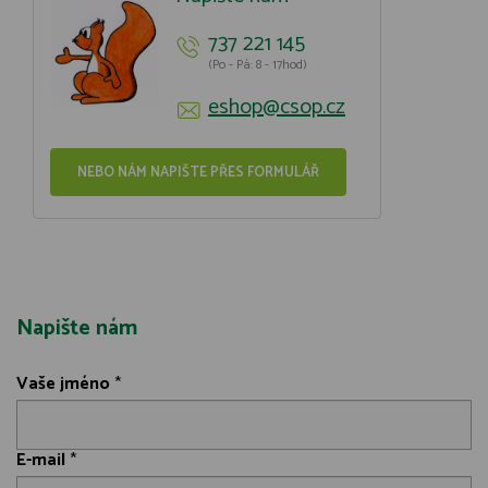
737 221 145
(Po - Pá: 8 - 17hod)
eshop@csop.cz
NEBO NÁM NAPIŠTE PŘES FORMULÁŘ
Napište nám
Vaše jméno
*
E-mail
*