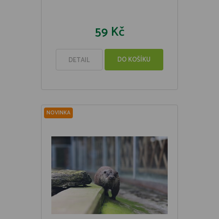
59 Kč
DO KOŠÍKU
DETAIL
NOVINKA