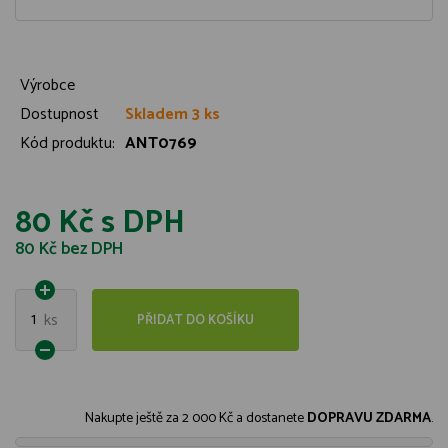
Výrobce
Dostupnost
Skladem 3 ks
Kód produktu:
ANT0769
80 Kč
s DPH
80 Kč
bez DPH
1
ks
PŘIDAT DO KOŠÍKU
Nakupte ještě za
2 000 Kč
a dostanete
DOPRAVU ZDARMA
.