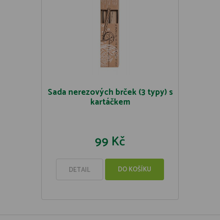
Sada nerezových brček (3 typy) s
kartáčkem
99 Kč
DO KOŠÍKU
DETAIL