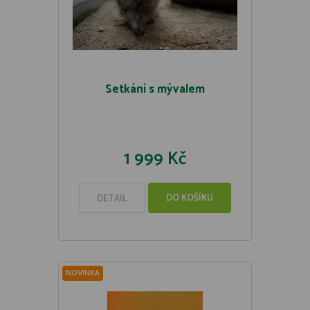
Setkání s mývalem
1 999 Kč
DO KOŠÍKU
DETAIL
NOVINKA