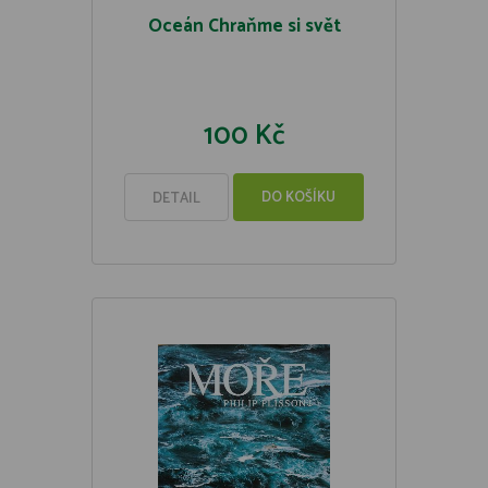
Oceán Chraňme si svět
100 Kč
DO KOŠÍKU
DETAIL