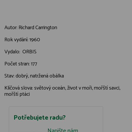
Autor: Richard Carrington
Rok vydání: 1960
Vydalo: ORBIS
Počet stran: 177
Stav: dobrý, natržená obálka
Klíčová slova: světový oceán, život v moři, mořští savci,
mořští ptáci
Potřebujete radu?
Napište nám