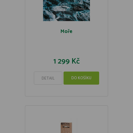
Moře
1 299 Kč
DO KOŠÍKU
DETAIL