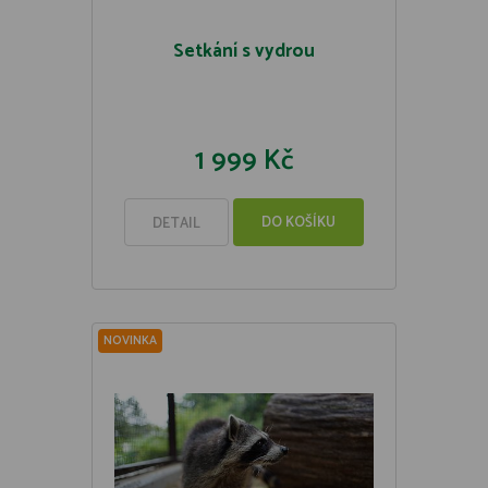
Setkání s vydrou
1 999 Kč
DO KOŠÍKU
DETAIL
NOVINKA