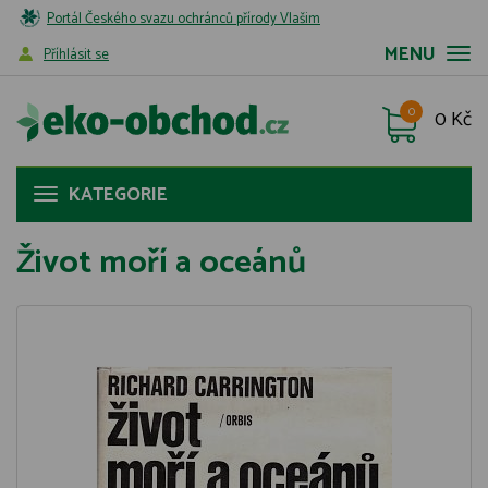
Portál Českého svazu ochránců přírody Vlašim
MENU
Příhlásit se
0
0 Kč
KATEGORIE
Život moří a oceánů