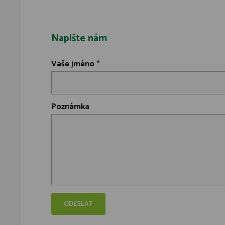
Napište nám
Vaše jméno
*
Poznámka