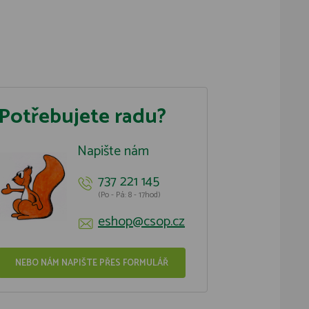
Potřebujete radu?
Napište nám
737 221 145
(Po - Pá: 8 - 17hod)
eshop@csop.cz
NEBO NÁM NAPIŠTE PŘES FORMULÁŘ