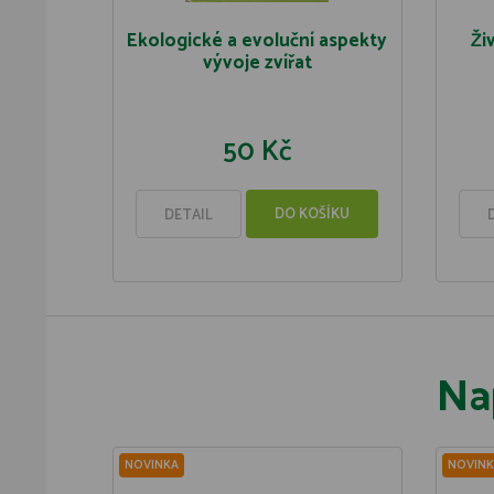
Ekologické a evoluční aspekty
Ži
vývoje zvířat
50 Kč
DO KOŠÍKU
DETAIL
Na
NOVINKA
NOVINK