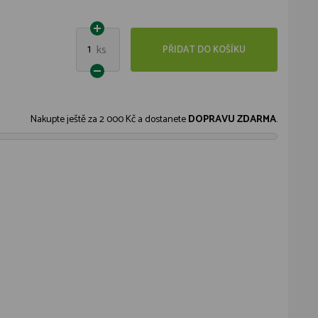
1
ks
PŘIDAT DO KOŠÍKU
Nakupte ještě za
2 000 Kč
a dostanete
DOPRAVU ZDARMA
.