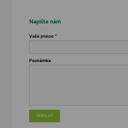
Napište nám
Vaše jméno
*
Poznámka