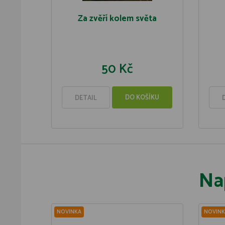
Za zvěří kolem světa
50 Kč
DO KOŠÍKU
DETAIL
Na
NOVINKA
NOVINK