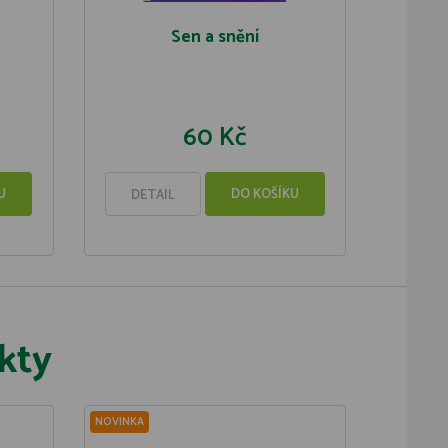
Sen a snění
60 Kč
U
DO KOŠÍKU
DETAIL
kty
NOVINKA