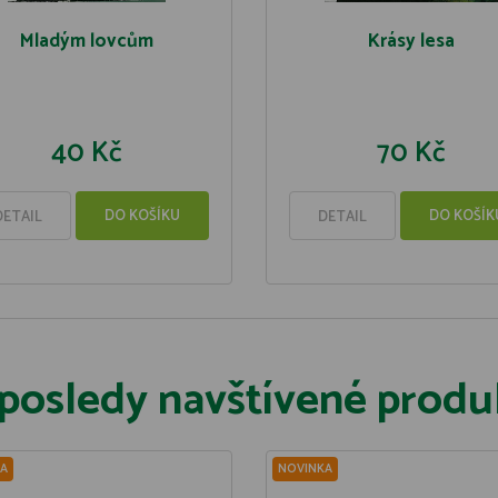
Mladým lovcům
Krásy lesa
40 Kč
70 Kč
DO KOŠÍKU
DO KOŠÍK
DETAIL
DETAIL
posledy navštívené produ
A
NOVINKA