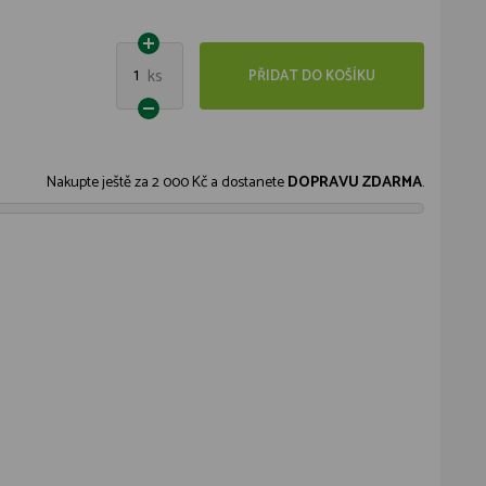
1
ks
PŘIDAT DO KOŠÍKU
Nakupte ještě za
2 000 Kč
a dostanete
DOPRAVU ZDARMA
.