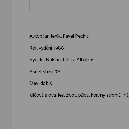
Autor: Jan Jeník, Pavel Pecina
Rok vydání: 1986
Vydalo: Nakladatelství Albatros
Počet stran: 78
Stav: dobrý
klíčová slova: les, život, půda, koruny stromů, háj