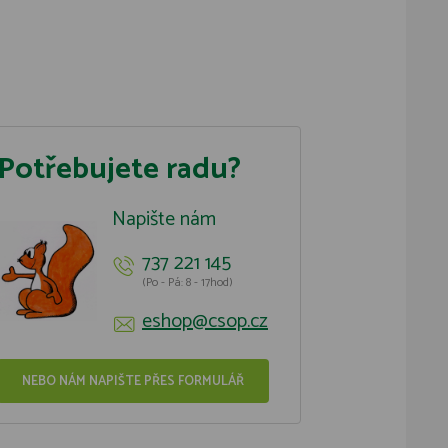
Potřebujete radu?
Napište nám
737 221 145
(Po - Pá: 8 - 17hod)
eshop@csop.cz
NEBO NÁM NAPIŠTE PŘES FORMULÁŘ