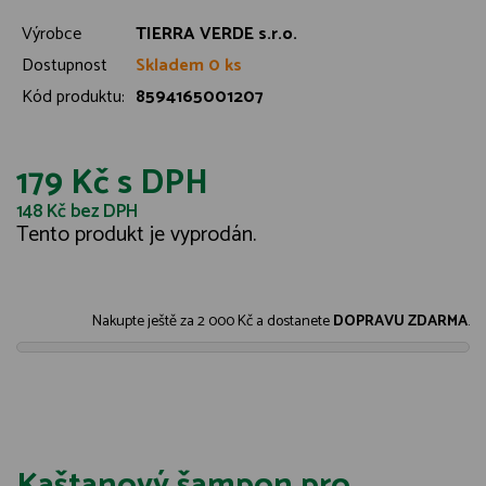
Výrobce
TIERRA VERDE s.r.o.
Dostupnost
Skladem 0 ks
Kód produktu:
8594165001207
179 Kč
s DPH
148 Kč
bez DPH
Tento produkt je vyprodán.
Nakupte ještě za
2 000 Kč
a dostanete
DOPRAVU ZDARMA
.
Kaštanový šampon pro