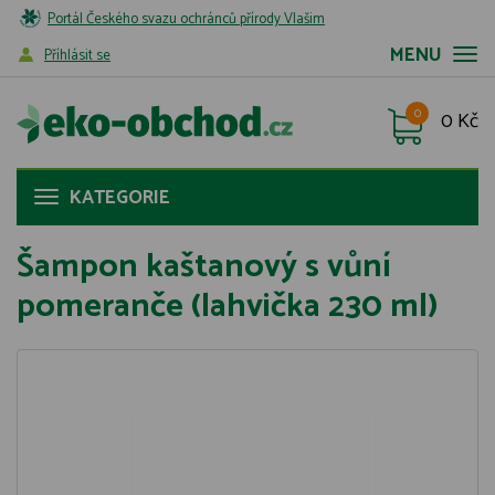
Portál Českého svazu ochránců přírody Vlašim
MENU
Příhlásit se
0
0 Kč
KATEGORIE
Šampon kaštanový s vůní
pomeranče (lahvička 230 ml)