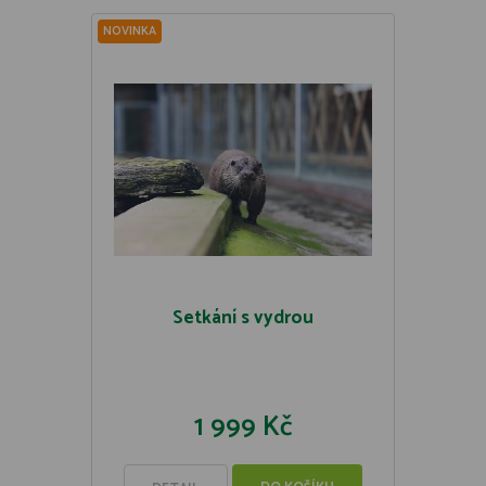
NOVINKA
Setkání s vydrou
1 999 Kč