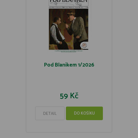
Pod Blaníkem 1/2026
59 Kč
DO KOŠÍKU
DETAIL