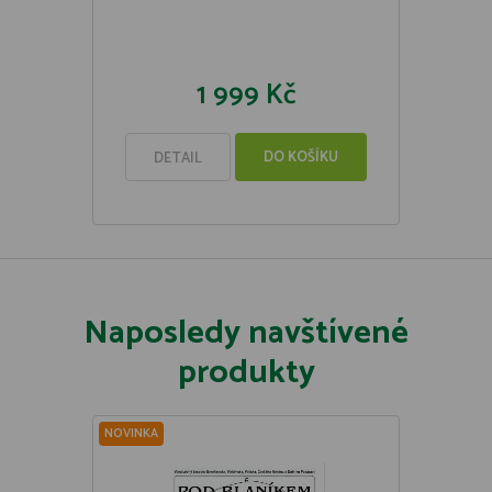
1 999 Kč
DO KOŠÍKU
DETAIL
Naposledy navštívené
produkty
NOVINKA