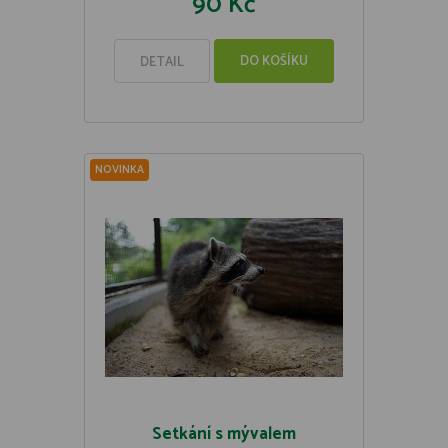
90 Kč
DO KOŠÍKU
DETAIL
NOVINKA
Setkání s mývalem