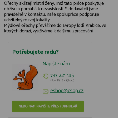
Ořechy sklízejí místní ženy, jimž tato práce poskytuje
obživu a pomáhá k nezávislosti. S dodavateli jsme
pravidelně v kontaktu, naše spolupráce podporuje
udržitelný rozvoj lokality.
Mýdlové ořechy převážíme do Evropy lodí. Krabice, ve
kterých dorazí, využíváme k dalšímu zpracování.
Potřebujete radu?
Napište nám
737 221 145
(Po - Pá: 8 - 17hod)
eshop@csop.cz
NEBO NÁM NAPIŠTE PŘES FORMULÁŘ