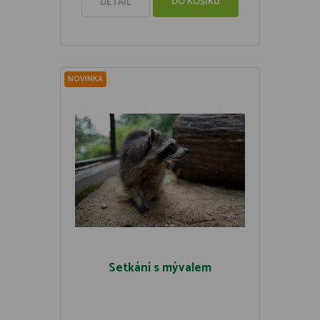
DO KOŠÍKU
DETAIL
NOVINKA
Setkání s mývalem