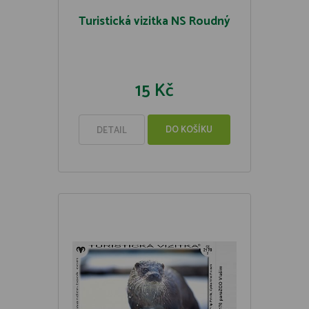
Turistická vizitka NS Roudný
15 Kč
DO KOŠÍKU
DETAIL