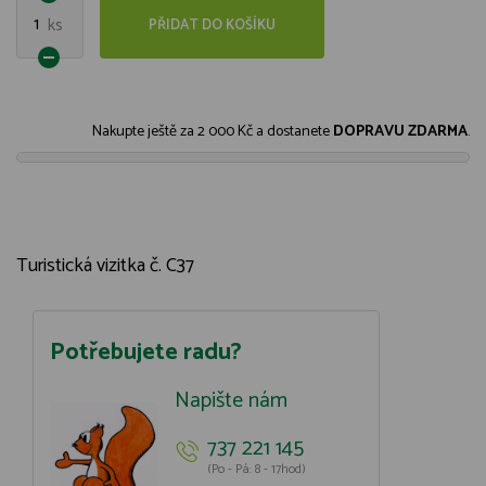
1
ks
PŘIDAT DO KOŠÍKU
Nakupte ještě za
2 000 Kč
a dostanete
DOPRAVU ZDARMA
.
Turistická vizitka č. C37
Potřebujete radu?
Napište nám
737 221 145
(Po - Pá: 8 - 17hod)