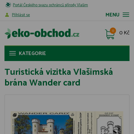
Portál Českého svazu ochránců přírody Vlašim
MENU
Příhlásit se
0
0 Kč
KATEGORIE
Turistická vizitka Vlašimská
brána Wander card