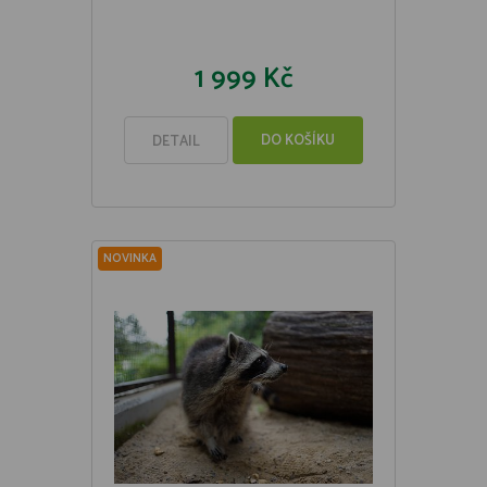
1 999 Kč
DO KOŠÍKU
DETAIL
NOVINKA