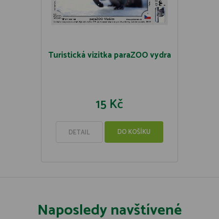
Turistická vizitka paraZOO vydra
15 Kč
DO KOŠÍKU
DETAIL
Naposledy navštívené