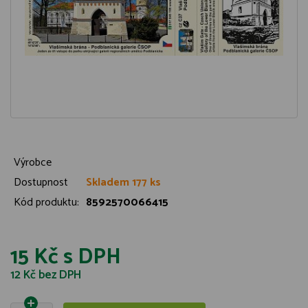
Výrobce
Dostupnost
Skladem 177 ks
Kód produktu:
8592570066415
15 Kč
s DPH
12 Kč
bez DPH