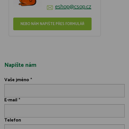
eshop@csop.cz
NEBO NÁM NAPIŠTE PŘES FORMULÁŘ
Napište nám
Vaše jméno
*
E-mail
*
Telefon