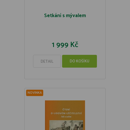
Setkání s mývalem
1 999 Kč
DO KOŠÍKU
DETAIL
NOVINKA