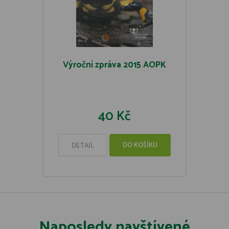
Výroční zpráva 2015 AOPK
40 Kč
DO KOŠÍKU
DETAIL
Naposledy navštívené