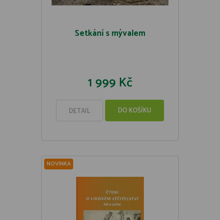
Setkání s mývalem
1 999 Kč
DO KOŠÍKU
DETAIL
NOVINKA