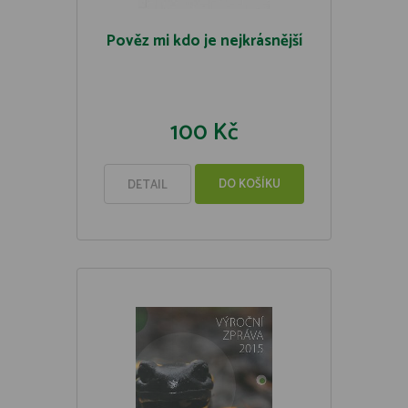
Pověz mi kdo je nejkrásnější
100 Kč
DO KOŠÍKU
DETAIL