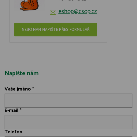
eshop@csop.cz
NEBO NÁM NAPIŠTE PŘES FORMULÁŘ
Napište nám
Vaše jméno
*
E-mail
*
Telefon