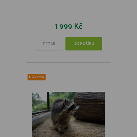
1 999 Kč
DO KOŠÍKU
DETAIL
NOVINKA