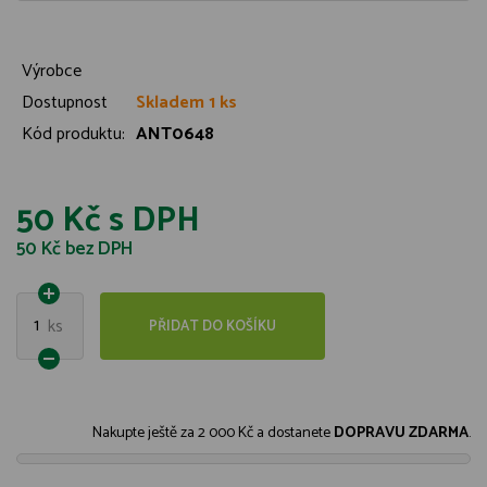
Výrobce
Dostupnost
Skladem 1 ks
Kód produktu:
ANT0648
50 Kč
s DPH
50 Kč
bez DPH
1
ks
PŘIDAT DO KOŠÍKU
Nakupte ještě za
2 000 Kč
a dostanete
DOPRAVU ZDARMA
.