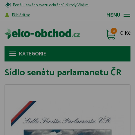
Portál Českého svazu ochránců přírody Vlašim
MENU
Příhlásit se
0
0 Kč
KATEGORIE
Sídlo senátu parlamanetu ČR