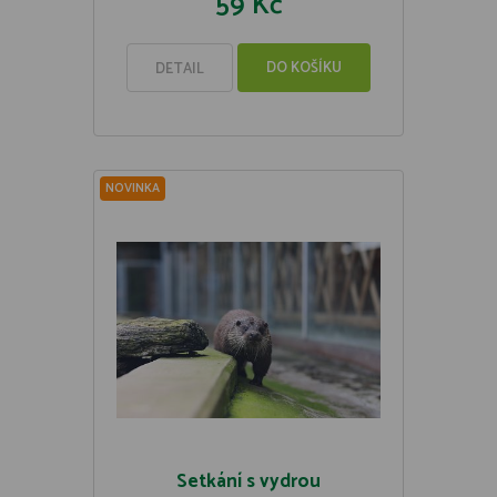
59 Kč
DO KOŠÍKU
DETAIL
NOVINKA
Setkání s vydrou