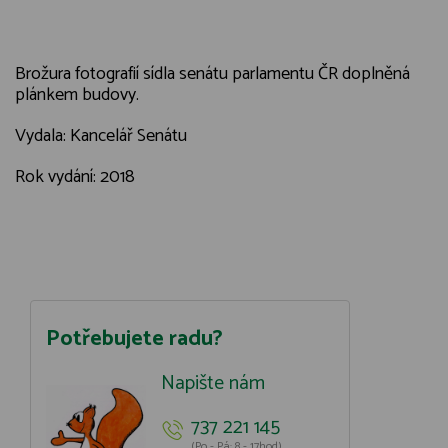
Brožura fotografií sídla senátu parlamentu ČR doplněná
plánkem budovy.
Vydala: Kancelář Senátu
Rok vydání: 2018
Potřebujete radu?
Napište nám
737 221 145
(Po - Pá: 8 - 17hod)