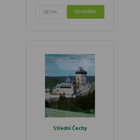
DO KOŠÍKU
DETAIL
Střední Čechy