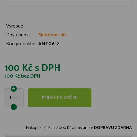
Výrobce
Dostupnost
Skladem 1 ks
Kód produktu:
ANT0612
100 Kč
s DPH
100 Kč
bez DPH
1
ks
PŘIDAT DO KOŠÍKU
Nakupte ještě za
2 000 Kč
a dostanete
DOPRAVU ZDARMA
.