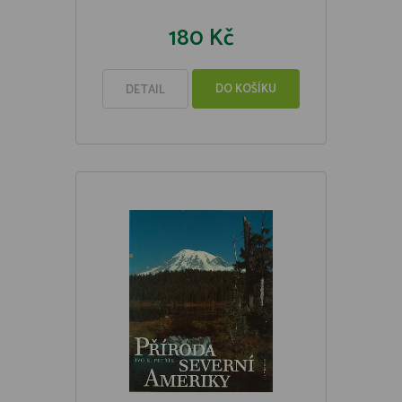
180 Kč
DO KOŠÍKU
DETAIL