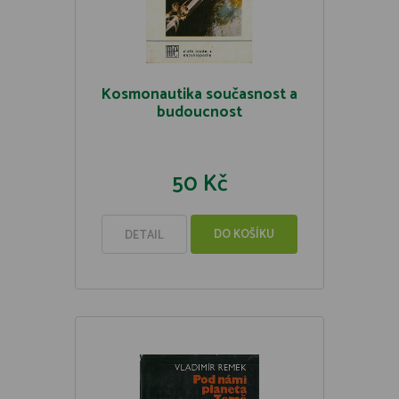
Kosmonautika současnost a
budoucnost
50 Kč
DO KOŠÍKU
DETAIL