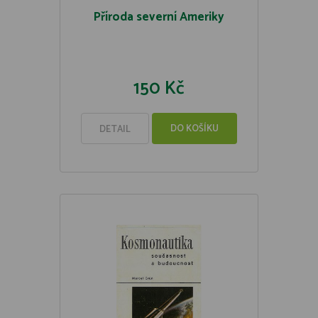
Příroda severní Ameriky
150 Kč
DO KOŠÍKU
DETAIL