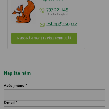
737 221 145
(Po - Pá: 8 - 17hod)
eshop@csop.cz
NEBO NÁM NAPIŠTE PŘES FORMULÁŘ
Napište nám
Vaše jméno
*
E-mail
*