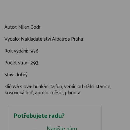
Autor: Milan Codr
Vydalo: Nakladatelství Albatros Praha
Rok vydání: 1976
Počet stran: 293
Stav: dobrý
klíčová slova: hurikán, tajfun, vemír, orbitální stanice,
kosmická loď, apollo, měsíc, planeta
Potřebujete radu?
Napište nám