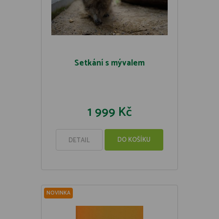
Setkání s mývalem
1 999 Kč
DO KOŠÍKU
DETAIL
NOVINKA