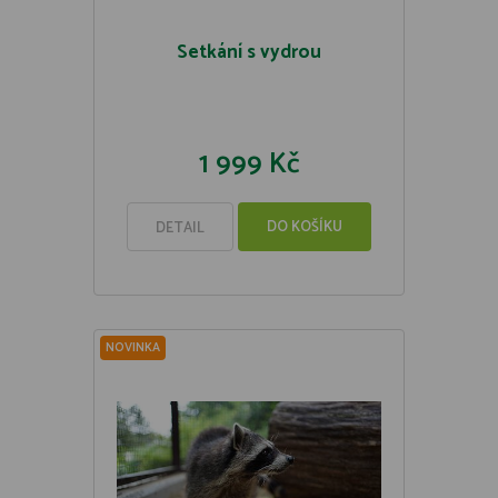
Setkání s vydrou
1 999 Kč
DO KOŠÍKU
DETAIL
NOVINKA