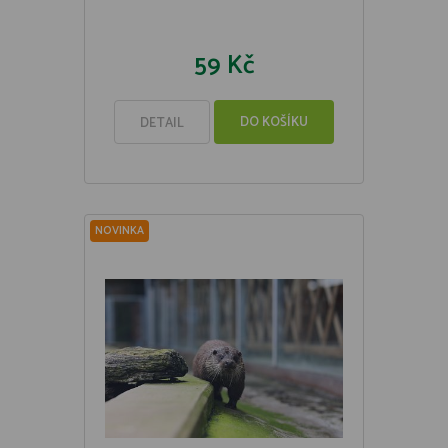
59 Kč
DO KOŠÍKU
DETAIL
NOVINKA