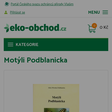
Portál Českého svazu ochránců přírody Vlašim
MENU
Příhlásit se
0
0 Kč
KATEGORIE
Motýli Podblanicka