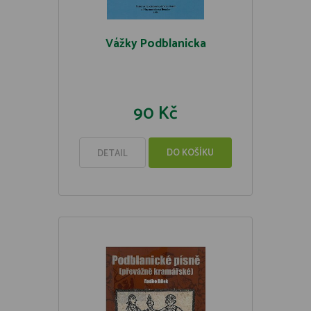
Vážky Podblanicka
90 Kč
DO KOŠÍKU
DETAIL