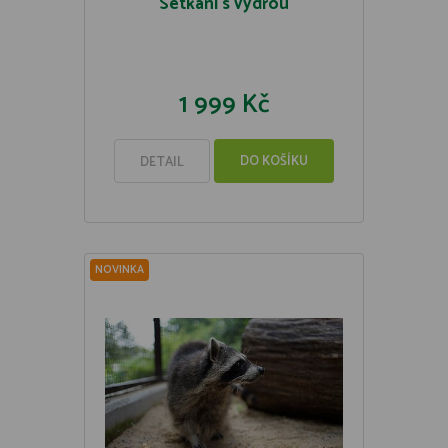
Setkání s vydrou
1 999 Kč
DO KOŠÍKU
DETAIL
NOVINKA