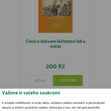
Čtení o lidovém léčitelství lidí a
zvířat
200 Kč
DO KOŠÍKU
DETAIL
Vážíme si vašeho soukromí
K analýze návštěvnosti a funkcí webu, ukládání vašeho nastavení a personalizaci
obsahu a reklam využíváme cookies. Informace o tom, jak náš web používáte,