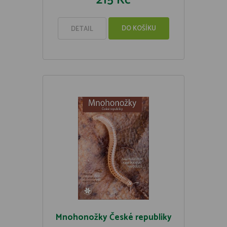
215 Kč
DO KOŠÍKU
DETAIL
Mnohonožky České republiky