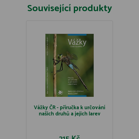
Související produkty
Vážky ČR - příručka k určování
našich druhů a jejich larev