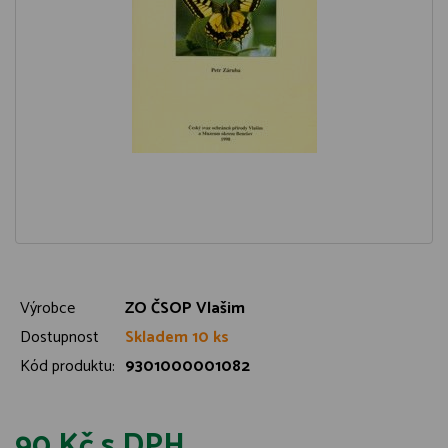
Výrobce
ZO ČSOP Vlašim
Dostupnost
Skladem 10 ks
Kód produktu:
9301000001082
90 Kč
s DPH