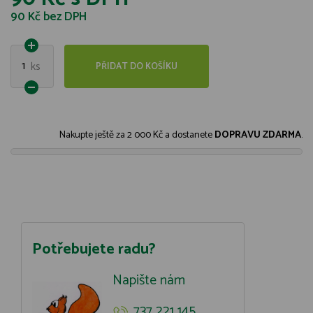
90 Kč
bez DPH
1
ks
PŘIDAT DO KOŠÍKU
Nakupte ještě za
2 000 Kč
a dostanete
DOPRAVU ZDARMA
.
Potřebujete radu?
Napište nám
737 221 145