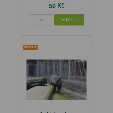
59 Kč
DO KOŠÍKU
DETAIL
NOVINKA