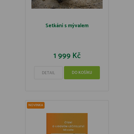
Setkání s mývalem
1 999 Kč
DO KOŠÍKU
DETAIL
NOVINKA