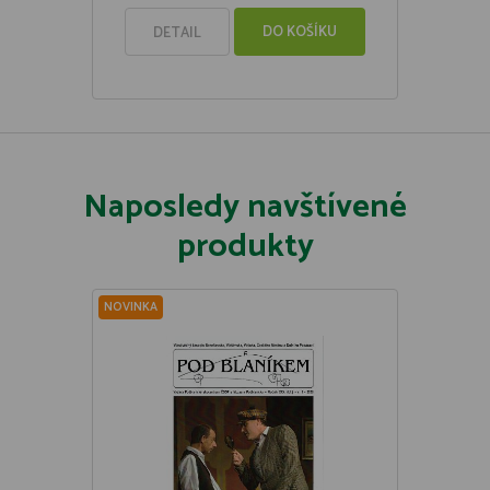
DO KOŠÍKU
DETAIL
Naposledy navštívené
produkty
NOVINKA