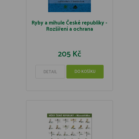
Ryby a mihule České republiky -
Rozšíření a ochrana
205 Kč
DO KOŠÍKU
DETAIL