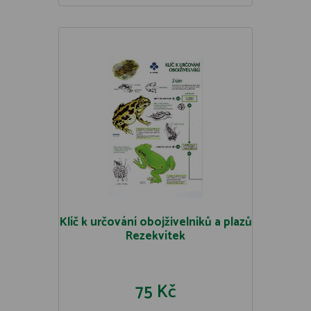
Klíč k určování obojživelníků a plazů
Rezekvítek
75 Kč