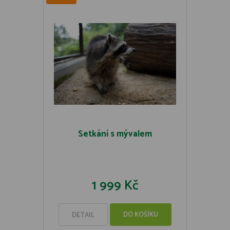
Setkání s mývalem
1 999 Kč
DO KOŠÍKU
DETAIL