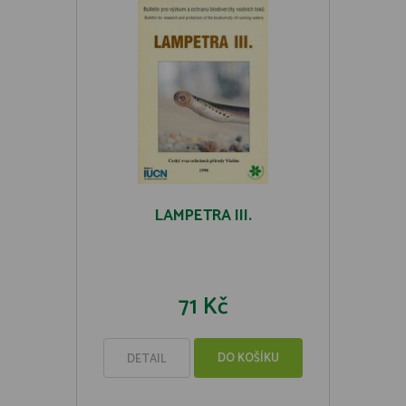
LAMPETRA III.
71 Kč
DO KOŠÍKU
DETAIL