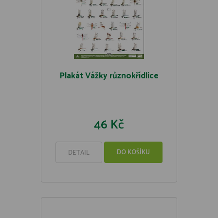
Plakát Vážky různokřídlice
46 Kč
DO KOŠÍKU
DETAIL