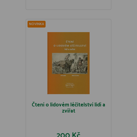
NOVINKA
Čtení o lidovém léčitelství lidí a
zvířat
200 Kč