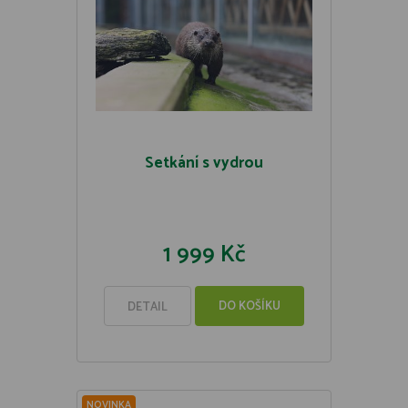
Setkání s vydrou
1 999 Kč
DO KOŠÍKU
DETAIL
NOVINKA