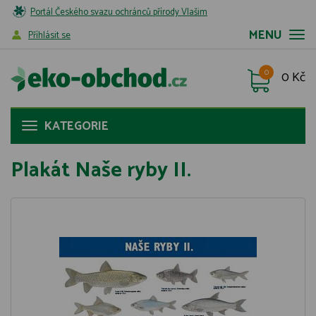
Portál Českého svazu ochránců přírody Vlašim
MENU
Příhlásit se
0
0 Kč
KATEGORIE
Plakát Naše ryby II.