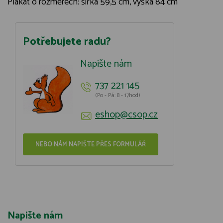
Plakát o rozměrech: šířka 59,5 cm, výška 84 cm
Potřebujete radu?
Napište nám
737 221 145
(Po - Pá: 8 - 17hod)
eshop@csop.cz
NEBO NÁM NAPIŠTE PŘES FORMULÁŘ
Napište nám