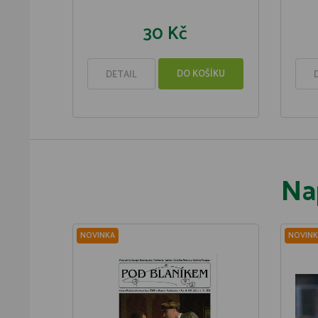
30 Kč
DO KOŠÍKU
DETAIL
Na
NOVINKA
NOVINK