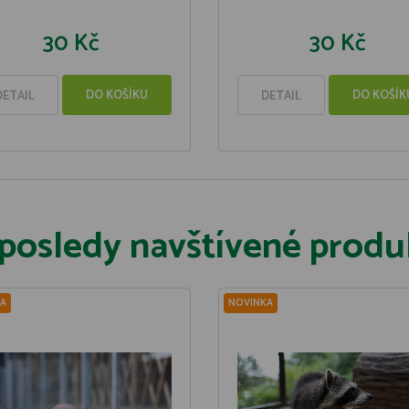
30 Kč
30 Kč
DO KOŠÍKU
DO KOŠÍK
DETAIL
DETAIL
posledy navštívené produ
A
NOVINKA