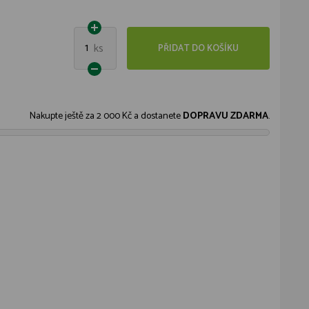
1
ks
PŘIDAT DO KOŠÍKU
Nakupte ještě za
2 000 Kč
a dostanete
DOPRAVU ZDARMA
.