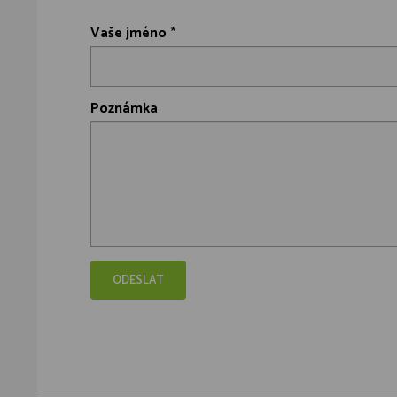
Vaše jméno
*
Poznámka