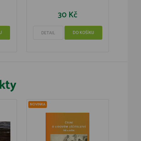
30 Kč
U
DO KOŠÍKU
DETAIL
kty
NOVINKA