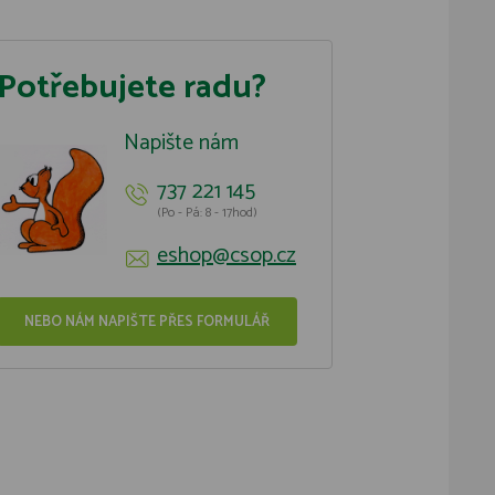
Potřebujete radu?
Napište nám
737 221 145
(Po - Pá: 8 - 17hod)
eshop@csop.cz
NEBO NÁM NAPIŠTE PŘES FORMULÁŘ