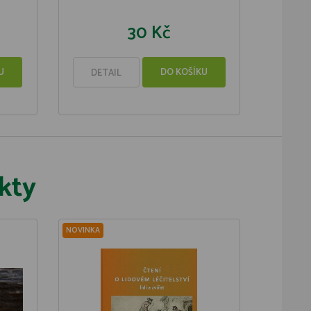
30 Kč
U
DO KOŠÍKU
DETAIL
kty
NOVINKA