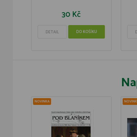
30 Kč
DO KOŠÍKU
DETAIL
Na
NOVINKA
NOVINK