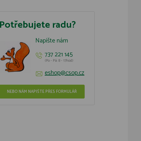
Potřebujete radu?
Napište nám
737 221 145
(Po - Pá: 8 - 17hod)
eshop@csop.cz
NEBO NÁM NAPIŠTE PŘES FORMULÁŘ