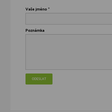
Vaše jméno
*
Poznámka