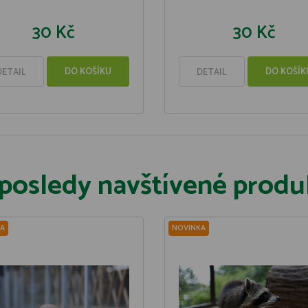
30 Kč
30 Kč
DO KOŠÍKU
DO KOŠÍK
DETAIL
DETAIL
posledy navštívené produ
A
NOVINKA