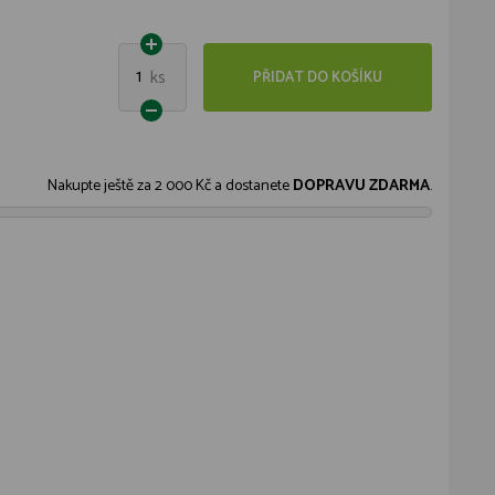
1
ks
PŘIDAT DO KOŠÍKU
Nakupte ještě za
2 000 Kč
a dostanete
DOPRAVU ZDARMA
.