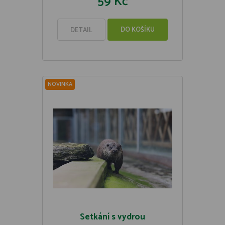
59 Kč
DO KOŠÍKU
DETAIL
NOVINKA
Setkání s vydrou