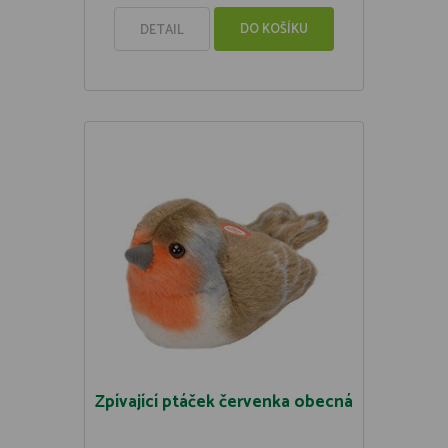
DO KOŠÍKU
DETAIL
Zpívající ptáček červenka obecná