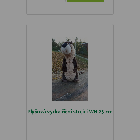
Plyšová vydra říční stojící WR 25 cm