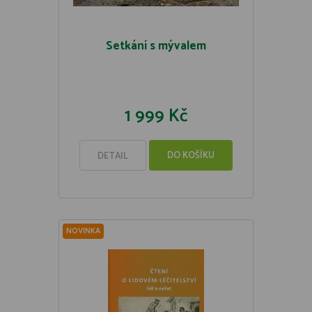
Setkání s mývalem
1 999 Kč
DO KOŠÍKU
DETAIL
NOVINKA