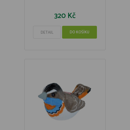
320 Kč
DO KOŠÍKU
DETAIL