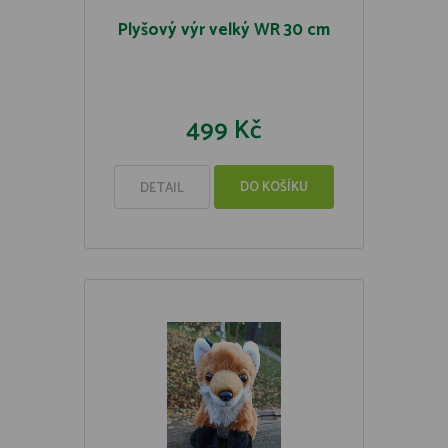
Plyšový výr velký WR 30 cm
499 Kč
DO KOŠÍKU
DETAIL