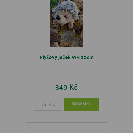
Plyšový ježek WR 20cm
349 Kč
DO KOŠÍKU
DETAIL