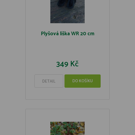
Plyšová liška WR 20 cm
349 Kč
DO KOŠÍKU
DETAIL