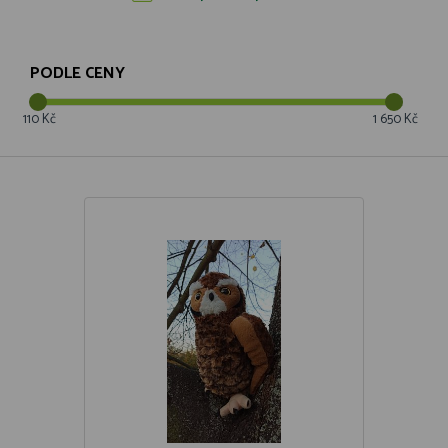
PODLE CENY
110 Kč
1 650 Kč