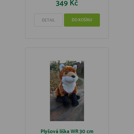
349 Kč
DO KOŠÍKU
DETAIL
Plyšová liška WR 30 cm