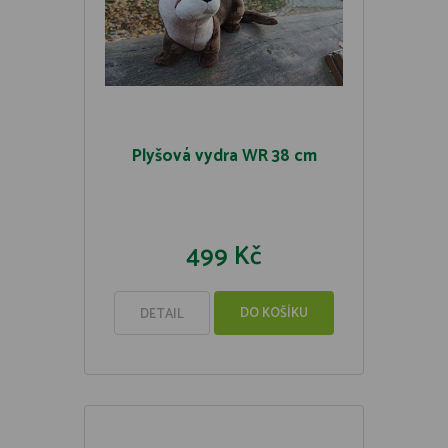
Plyšová vydra WR 38 cm
499 Kč
DO KOŠÍKU
DETAIL