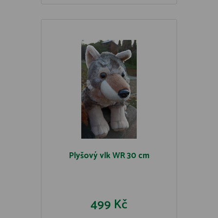
Plyšový vlk WR 30 cm
499 Kč