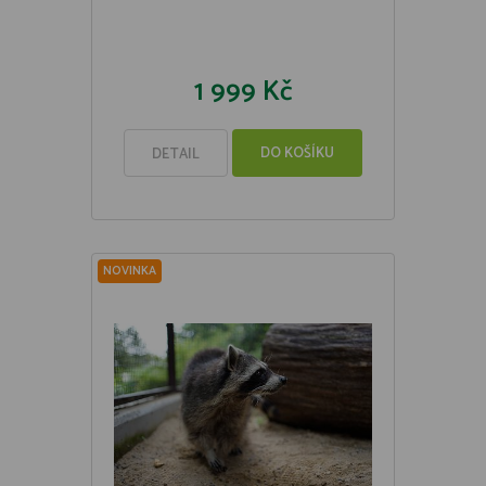
1 999 Kč
DO KOŠÍKU
DETAIL
NOVINKA