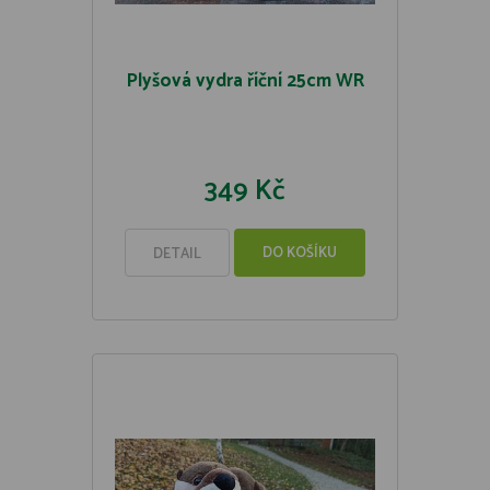
Plyšová vydra říční 25cm WR
349 Kč
DO KOŠÍKU
DETAIL