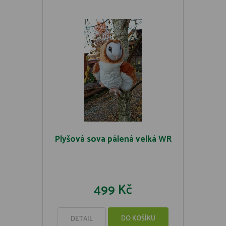
Plyšová sova pálená velká WR
499 Kč
DO KOŠÍKU
DETAIL