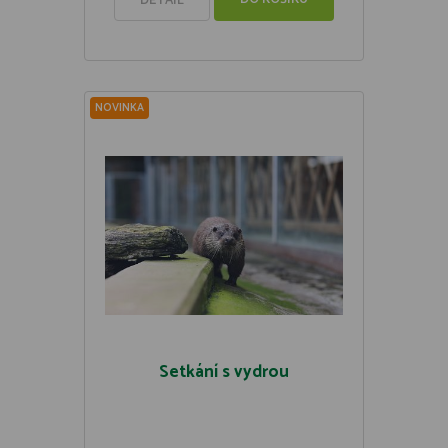
DETAIL
NOVINKA
Setkání s vydrou