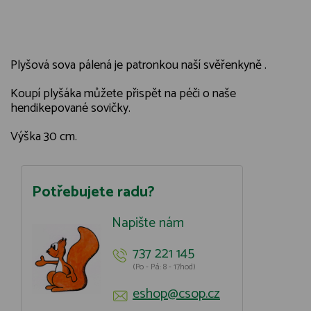
Plyšová sova pálená je patronkou naší svěřenkyně .
Koupí plyšáka můžete přispět na péči o naše
hendikepované sovičky.
Výška 30 cm.
Potřebujete radu?
Napište nám
737 221 145
(Po - Pá: 8 - 17hod)
eshop@csop.cz