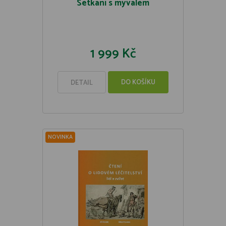
Setkání s mývalem
1 999 Kč
DO KOŠÍKU
DETAIL
NOVINKA