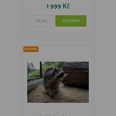
1 999 Kč
DO KOŠÍKU
DETAIL
NOVINKA