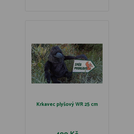
Krkavec plyšový WR 25 cm