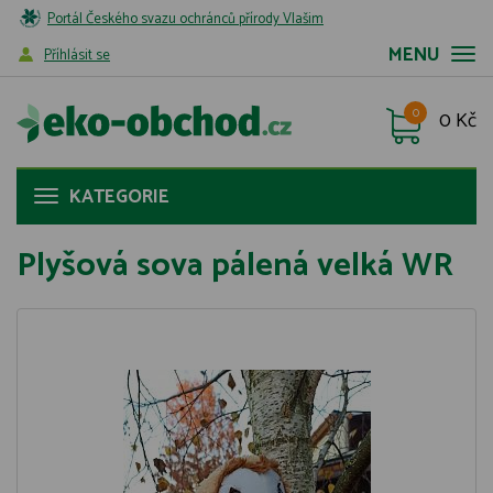
Portál Českého svazu ochránců přírody Vlašim
MENU
Příhlásit se
0
0 Kč
KATEGORIE
Plyšová sova pálená velká WR