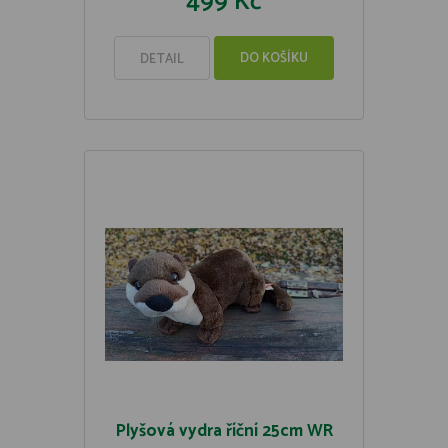
499 Kč
DO KOŠÍKU
DETAIL
Plyšová vydra říční 25cm WR