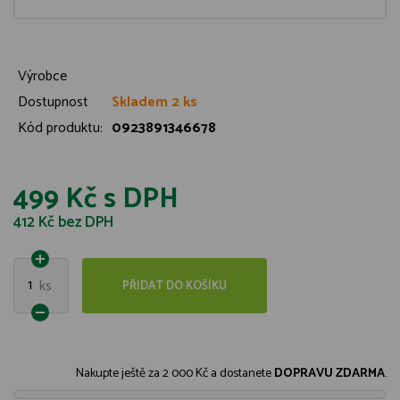
Výrobce
Dostupnost
Skladem 2 ks
Kód produktu:
0923891346678
499 Kč
s DPH
412 Kč
bez DPH
1
ks
PŘIDAT DO KOŠÍKU
Nakupte ještě za
2 000 Kč
a dostanete
DOPRAVU ZDARMA
.