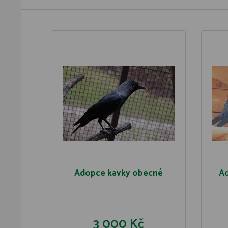
Adopce kavky obecné
Ad
3 000 Kč