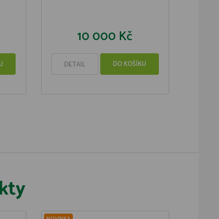
10 000 Kč
U
DO KOŠÍKU
DETAIL
kty