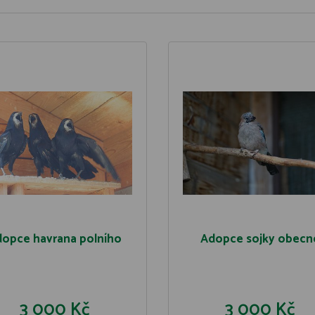
opce havrana polního
Adopce sojky obecn
3 000 Kč
3 000 Kč