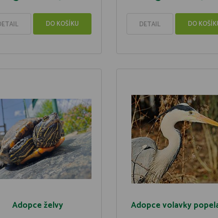
DO KOŠÍKU
DO KOŠÍK
DETAIL
DETAIL
Adopce želvy
Adopce volavky popel