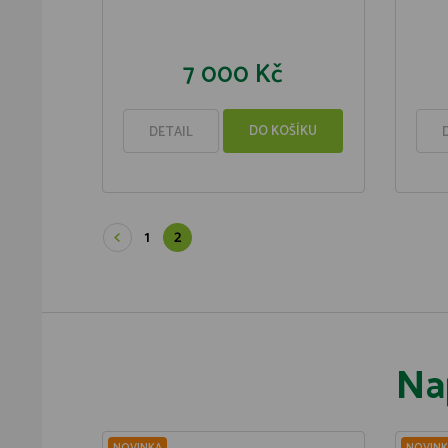
7 000 Kč
DO KOŠÍKU
DETAIL
1
2
Na