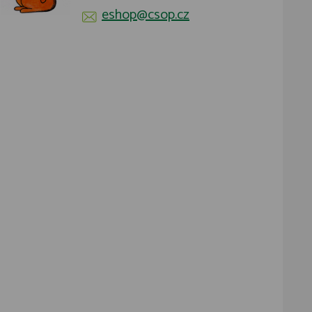
eshop@csop.cz